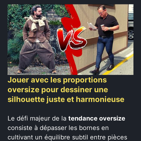
Jouer avec les proportions
oversize pour dessiner une
silhouette juste et harmonieuse
Le défi majeur de la
tendance oversize
consiste à dépasser les bornes en
cultivant un équilibre subtil entre pièces