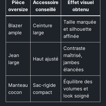
Pièce
Accessoire
Effet visuel
oversize
conseillé
obtenu
Taille marquée
Blazer
Ceinture
et silhouette
ample
large
affinée
Contraste
Jean
maîtrisé,
Haut ajusté
large
jambes
élancées
Équilibre des
Manteau
Sac-rigide
volumes et
cocon
compact
look soigné