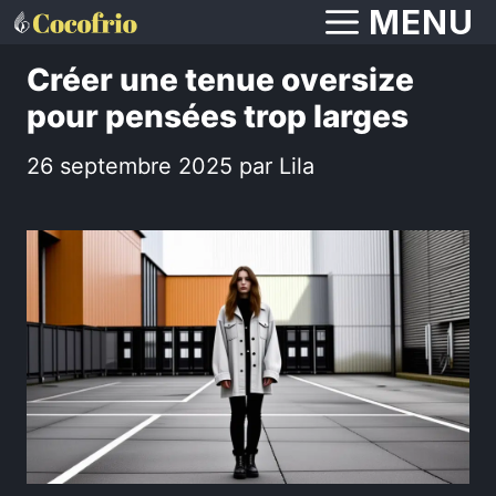
Aller
MENU
au
Créer une tenue oversize
contenu
pour pensées trop larges
26 septembre 2025
par
Lila