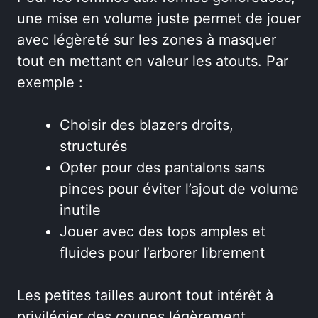
une mise en volume juste permet de jouer
avec légèreté sur les zones à masquer
tout en mettant en valeur les atouts. Par
exemple :
Choisir des blazers droits,
structurés
Opter pour des pantalons sans
pinces pour éviter l’ajout de volume
inutile
Jouer avec des tops amples et
fluides pour l’arborer librement
Les petites tailles auront tout intérêt à
privilégier des coupes légèrement