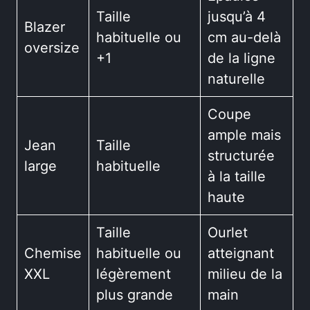
Taille
jusqu’à 4
Blazer
habituelle ou
cm au-delà
oversize
+1
de la ligne
naturelle
Coupe
ample mais
Jean
Taille
structurée
large
habituelle
à la taille
haute
Taille
Ourlet
Chemise
habituelle ou
atteignant
XXL
légèrement
milieu de la
plus grande
main