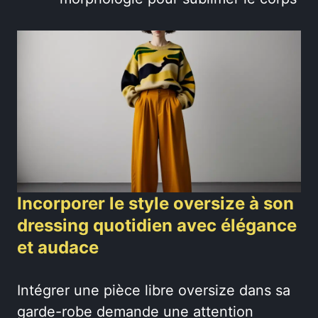
Incorporer le style oversize à son
dressing quotidien avec élégance
et audace
Intégrer une pièce libre oversize dans sa
garde-robe demande une attention