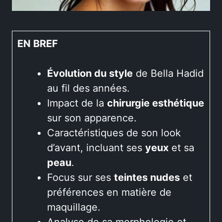
EN BREF
Évolution du style
de Bella Hadid
au fil des années.
Impact de la
chirurgie esthétique
sur son apparence.
Caractéristiques de son look
d’avant, incluant ses
yeux
et sa
peau
.
Focus sur ses
teintes nudes
et
préférences en matière de
maquillage.
Analyse de sa morphologie et