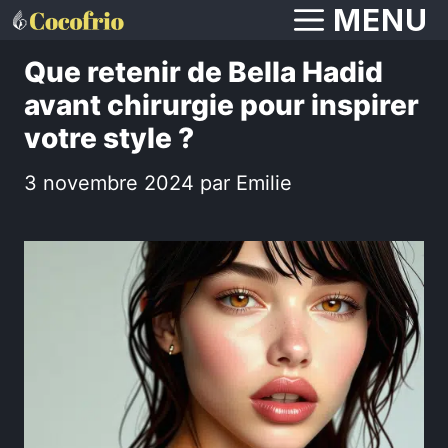
Aller
MENU
au
Que retenir de Bella Hadid
contenu
avant chirurgie pour inspirer
votre style ?
3 novembre 2024
par
Emilie