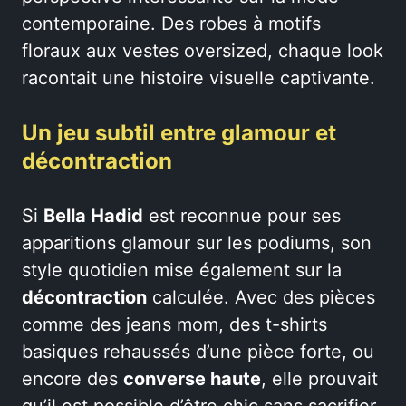
contemporaine. Des robes à motifs
floraux aux vestes oversized, chaque look
racontait une histoire visuelle captivante.
Un jeu subtil entre glamour et
décontraction
Si
Bella Hadid
est reconnue pour ses
apparitions glamour sur les podiums, son
style quotidien mise également sur la
décontraction
calculée. Avec des pièces
comme des jeans mom, des t-shirts
basiques rehaussés d’une pièce forte, ou
encore des
converse haute
, elle prouvait
qu’il est possible d’être chic sans sacrifier