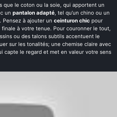
ls que le coton ou la soie, qui apportent un
ec un
pantalon adapté
, tel qu’un chino ou un
é. Pensez à ajouter un
ceinturon chic
pour
 finale à votre tenue. Pour couronner le tout,
ns ou des talons subtils accentuent le
uer sur les tonalités; une chemise claire avec
i capte le regard et met en valeur votre sens