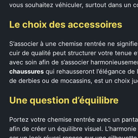
vous souhaitez véhiculer, surtout dans un c
Le choix des accessoires
S’associer à une chemise rentrée ne signifie
cuir de qualité peut structurer votre tenue et 
avec soin afin de s’associer harmonieuseme
chaussures
qui rehausseront l’élégance de l
de derbies ou de mocassins, est un choix ju
Une question d’équilibre
Portez votre chemise rentrée avec un pantal
afin de créer un équilibre visuel. L’harmonie
car un look réussi repose sur une silhouett