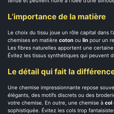
tenue et peuvent nuire à l’idée d’une silhou
L’importance de la matière
Le choix du tissu joue un rôle capital dans l
chemises en matière
coton
ou
lin
pour un ren
Les fibres naturelles apportent une certain
Évitez les tissus synthétiques qui peuvent 
Le détail qui fait la différenc
Une chemise impressionnante repose souve
élégants, des motifs discrets ou des broder
votre chemise. En outre, une chemise à
col
sophistiquée. Évitez les cols trop fantaisist