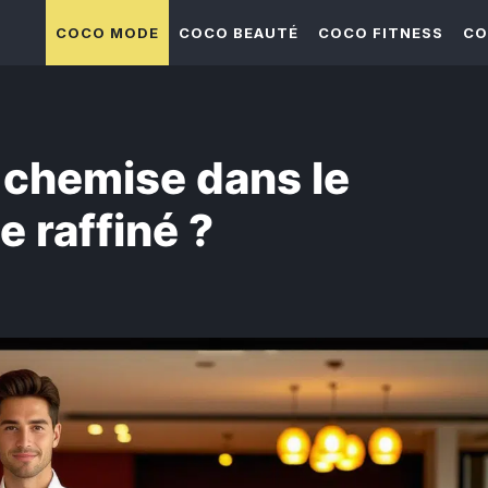
COCO MODE
COCO BEAUTÉ
COCO FITNESS
CO
chemise dans le
e raffiné ?