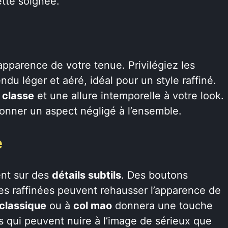
ette soignée.
’apparence de votre tenue. Privilégiez les
du léger et aéré, idéal pour un style raffiné.
e
classe
et une allure intemporelle à votre look.
donner un aspect négligé à l’ensemble.
e
nt sur des
détails subtils
. Des boutons
ies raffinées peuvent rehausser l’apparence de
 classique
ou à
col mao
donnera une touche
es qui peuvent nuire à l’image de sérieux que