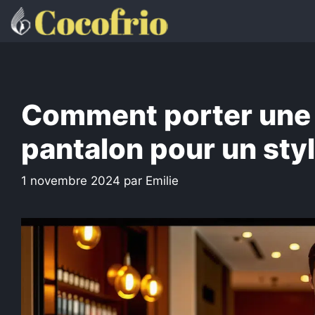
Aller
au
contenu
Comment porter une 
pantalon pour un styl
1 novembre 2024
par
Emilie