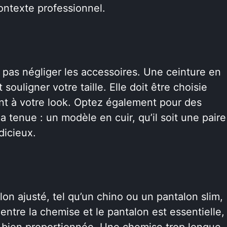
ontexte professionnel.
 pas négliger les accessoires. Une ceinture en
souligner votre taille. Elle doit être choisie
nt à votre look. Optez également pour des
a tenue : un modèle en cuir, qu’il soit une paire
dicieux.
on ajusté, tel qu’un chino ou un pantalon slim,
 entre la chemise et le pantalon est essentielle,
e bien proportionnée. Une chemise trop longue