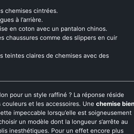
s chemises cintrées.
ues à l’arrière.
ise en coton avec un pantalon chinos.
des chaussures comme des slippers en cuir
s teintes claires de chemises avec des
n pour un style raffiné ? La réponse réside
s couleurs et les accessoires. Une
chemise bie
uette impeccable lorsqu’elle est soigneusement
 choisir un modèle dont la longueur s’arrête au
 plis inesthétiques. Pour un effet encore plus