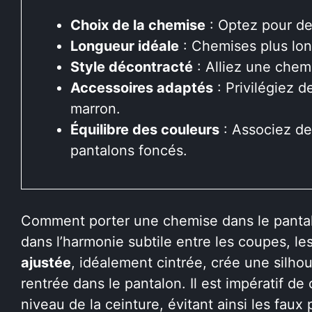
Choix de la chemise
: Optez pour de
Longueur idéale
: Chemises plus long
Style décontracté
: Alliez une chem
Accessoires adaptés
: Privilégiez 
marron.
Équilibre des couleurs
: Associez de
pantalons foncés.
Comment porter une chemise dans le pantalo
dans l’harmonie subtile entre les coupes, le
ajustée
, idéalement cintrée, crée une silho
rentrée dans le pantalon. Il est impératif de
niveau de la ceinture, évitant ainsi les faux