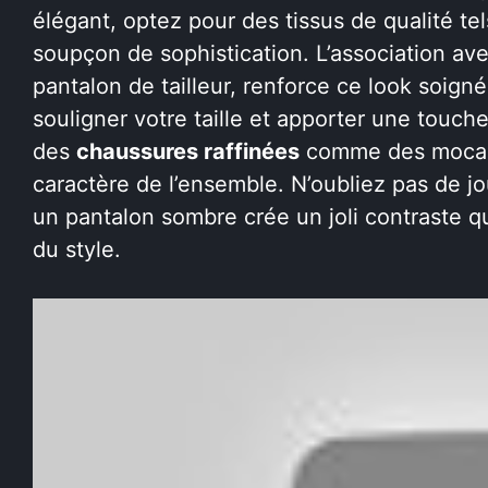
élégant, optez pour des tissus de qualité te
soupçon de sophistication. L’association av
pantalon de tailleur, renforce ce look soign
souligner votre taille et apporter une touche
des
chaussures raffinées
comme des mocassi
caractère de l’ensemble. N’oubliez pas de jo
un pantalon sombre crée un joli contraste qu
du style.