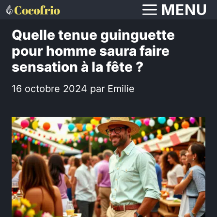
Aller
MENU
au
Quelle tenue guinguette
contenu
pour homme saura faire
sensation à la fête ?
16 octobre 2024
par
Emilie