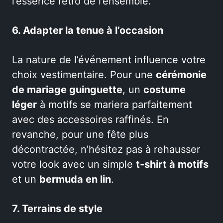
l’essence rétro de l’ensemble.
6. Adapter la tenue à l’occasion
La nature de l’événement influence votre
choix vestimentaire. Pour une
cérémonie
de mariage guinguette
, un
costume
léger
à motifs se mariera parfaitement
avec des accessoires raffinés. En
revanche, pour une fête plus
décontractée, n’hésitez pas à rehausser
votre look avec un simple
t-shirt à motifs
et un
bermuda en lin
.
7. Terrains de style