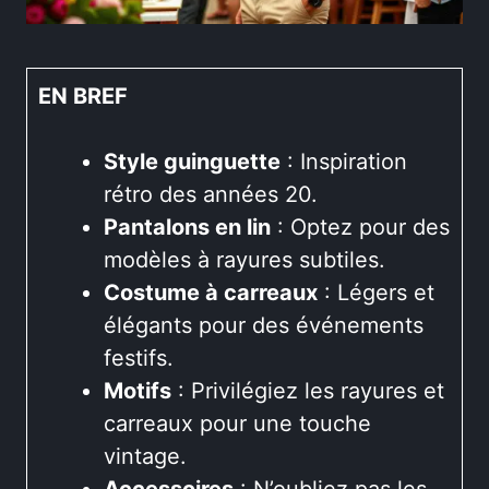
EN BREF
Style guinguette
: Inspiration
rétro des années 20.
Pantalons en lin
: Optez pour des
modèles à rayures subtiles.
Costume à carreaux
: Légers et
élégants pour des événements
festifs.
Motifs
: Privilégiez les rayures et
carreaux pour une touche
vintage.
Accessoires
: N’oubliez pas les