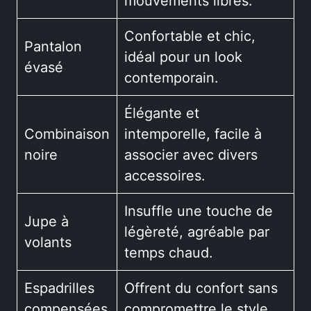
mouvements libres.
Confortable et chic,
Pantalon
idéal pour un look
évasé
contemporain.
Élégante et
Combinaison
intemporelle, facile à
noire
associer avec divers
accessoires.
Insuffle une touche de
Jupe à
légèreté, agréable par
volants
temps chaud.
Espadrilles
Offrent du confort sans
compensées
compromettre le style.