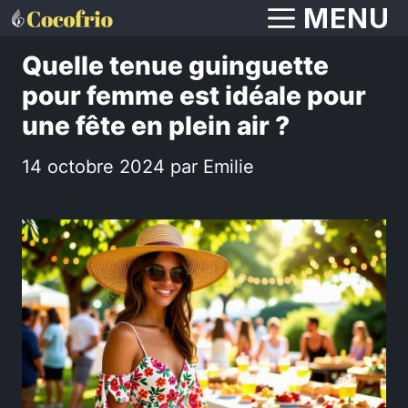
Aller
MENU
au
Quelle tenue guinguette
contenu
pour femme est idéale pour
une fête en plein air ?
14 octobre 2024
par
Emilie