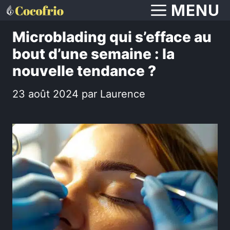
Aller
MENU
au
Microblading qui s’efface au
contenu
bout d’une semaine : la
nouvelle tendance ?
23 août 2024
par
Laurence