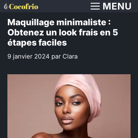
Aller
MENU
au
Maquillage minimaliste :
contenu
Obtenez un look frais en 5
étapes faciles
9 janvier 2024
par
Clara