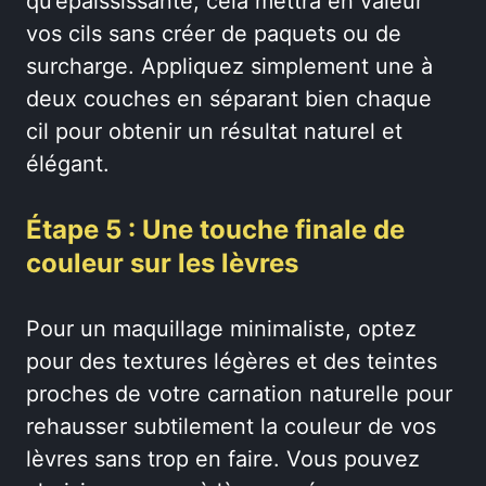
qu’épaississante, cela mettra en valeur
vos cils sans créer de paquets ou de
surcharge. Appliquez simplement une à
deux couches en séparant bien chaque
cil pour obtenir un résultat naturel et
élégant.
Étape 5 : Une touche finale de
couleur sur les lèvres
Pour un maquillage minimaliste, optez
pour des textures légères et des teintes
proches de votre carnation naturelle pour
rehausser subtilement la couleur de vos
lèvres sans trop en faire. Vous pouvez