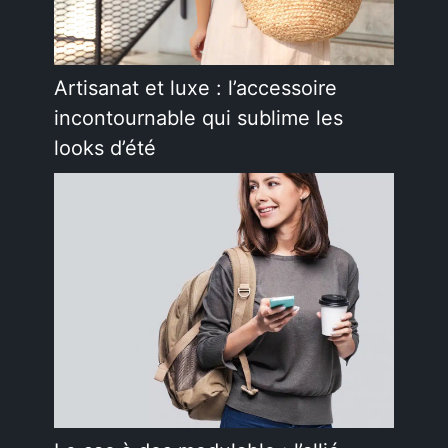
Artisanat et luxe : l’accessoire
incontournable qui sublime les
looks d’été