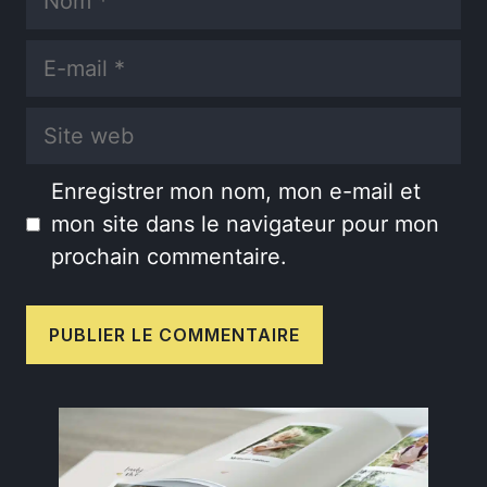
E-
mail
Site
web
Enregistrer mon nom, mon e-mail et
mon site dans le navigateur pour mon
prochain commentaire.