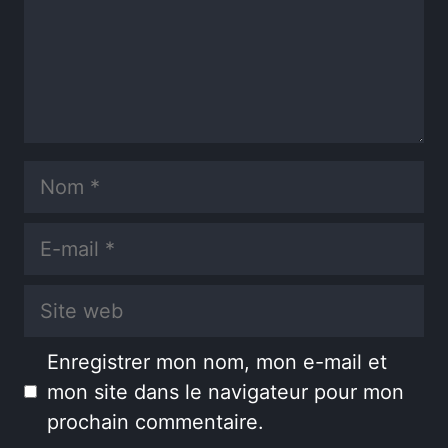
Nom
E-
mail
Site
web
Enregistrer mon nom, mon e-mail et
mon site dans le navigateur pour mon
prochain commentaire.