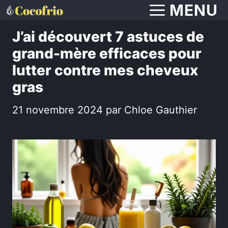
Aller
MENU
au
J’ai découvert 7 astuces de
contenu
grand-mère efficaces pour
lutter contre mes cheveux
gras
21 novembre 2024
par
Chloe Gauthier