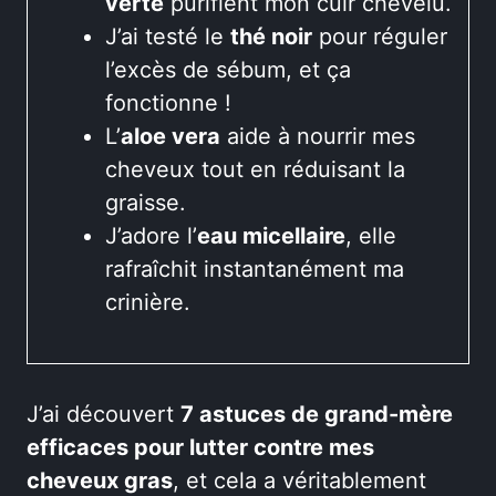
verte
purifient mon cuir chevelu.
J’ai testé le
thé noir
pour réguler
l’excès de sébum, et ça
fonctionne !
L’
aloe vera
aide à nourrir mes
cheveux tout en réduisant la
graisse.
J’adore l’
eau micellaire
, elle
rafraîchit instantanément ma
crinière.
J’ai découvert
7 astuces de grand-mère
efficaces pour lutter contre mes
cheveux gras
, et cela a véritablement