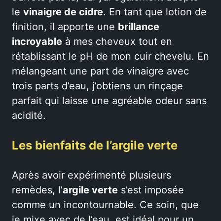
le
vinaigre de cidre
. En tant que lotion de
finition, il apporte une
brillance
incroyable
à mes cheveux tout en
rétablissant le pH de mon cuir chevelu. En
mélangeant une part de vinaigre avec
trois parts d’eau, j’obtiens un rinçage
parfait qui laisse une agréable odeur sans
acidité.
Les bienfaits de l’argile verte
Après avoir expérimenté plusieurs
remèdes, l’
argile verte
s’est imposée
comme un incontournable. Ce soin, que
je mixe avec de l’eau, est idéal pour un