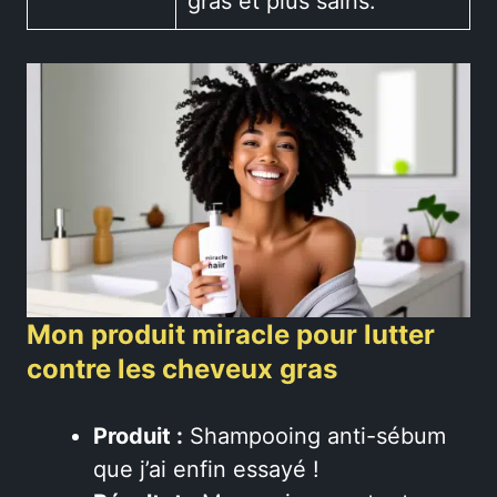
gras et plus sains.
Mon produit miracle pour lutter
contre les cheveux gras
Produit :
Shampooing anti-sébum
que j’ai enfin essayé !