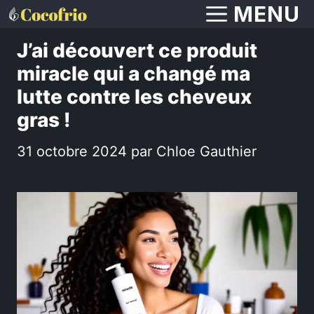
Aller
MENU
au
J’ai découvert ce produit
contenu
miracle qui a changé ma
lutte contre les cheveux
gras !
31 octobre 2024
par
Chloe Gauthier