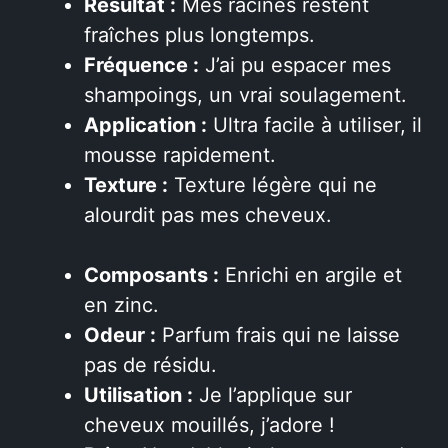
Résultat :
Mes racines restent
fraîches plus longtemps.
Fréquence :
J’ai pu espacer mes
shampoings, un vrai soulagement.
Application :
Ultra facile à utiliser, il
mousse rapidement.
Texture :
Texture légère qui ne
alourdit pas mes cheveux.
Composants :
Enrichi en argile et
en zinc.
Odeur :
Parfum frais qui ne laisse
pas de résidu.
Utilisation :
Je l’applique sur
cheveux mouillés, j’adore !