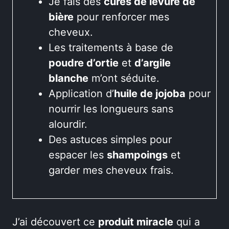
Je fais des
cures de levure de
bière
pour renforcer mes
cheveux.
Les traitements à base de
poudre d’ortie
et
d’argile
blanche
m’ont séduite.
Application d’
huile de jojoba
pour
nourrir les longueurs sans
alourdir.
Des astuces simples pour
espacer les
shampoings
et
garder mes cheveux frais.
J’ai découvert ce
produit miracle
qui a