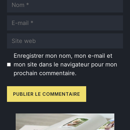
Nom
E-
mail
Site
web
Enregistrer mon nom, mon e-mail et
mon site dans le navigateur pour mon
prochain commentaire.