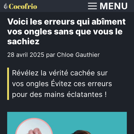
Aller
MENU
au
Voici les erreurs qui abîment
contenu
vos ongles sans que vous le
sachiez
28 avril 2025
par
Chloe Gauthier
Révélez la vérité cachée sur
vos ongles Évitez ces erreurs
pour des mains éclatantes !