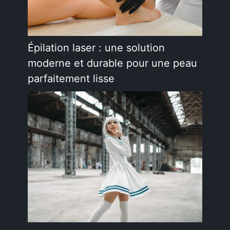
Épilation laser : une solution
moderne et durable pour une peau
parfaitement lisse