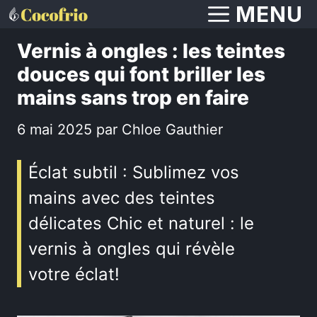
Aller
MENU
au
Vernis à ongles : les teintes
contenu
douces qui font briller les
mains sans trop en faire
6 mai 2025
par
Chloe Gauthier
Éclat subtil : Sublimez vos
mains avec des teintes
délicates Chic et naturel : le
vernis à ongles qui révèle
votre éclat!