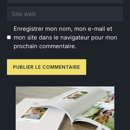
mail
Site
web
Enregistrer mon nom, mon e-mail et
mon site dans le navigateur pour mon
prochain commentaire.