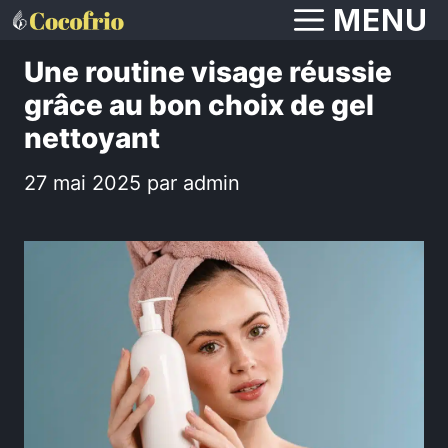
Aller
MENU
au
Une routine visage réussie
contenu
grâce au bon choix de gel
nettoyant
27 mai 2025
par
admin