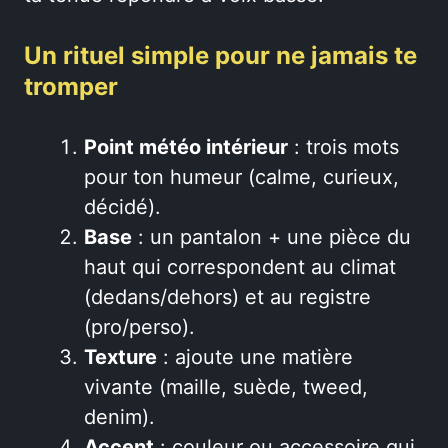
Un rituel simple pour ne jamais te
tromper
Point météo intérieur
: trois mots
pour ton humeur (calme, curieux,
décidé).
Base
: un pantalon + une pièce du
haut qui correspondent au climat
(dedans/dehors) et au registre
(pro/perso).
Texture
: ajoute une matière
vivante (maille, suède, tweed,
denim).
Accent
: couleur ou accessoire qui