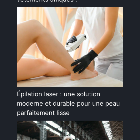
Épilation laser : une solution
moderne et durable pour une peau
parfaitement lisse