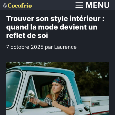
Aller
MENU
au
Trouver son style intérieur :
contenu
quand la mode devient un
reflet de soi
7 octobre 2025
par
Laurence