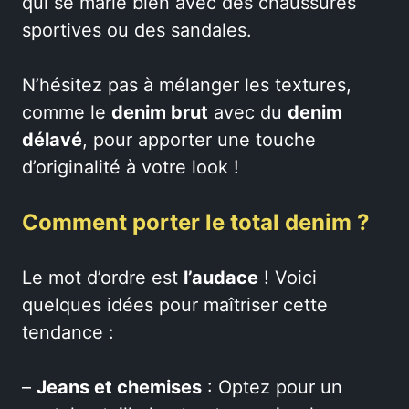
qui se marie bien avec des chaussures
sportives ou des sandales.
N’hésitez pas à mélanger les textures,
comme le
denim brut
avec du
denim
délavé
, pour apporter une touche
d’originalité à votre look !
Comment porter le total denim ?
Le mot d’ordre est
l’audace
! Voici
quelques idées pour maîtriser cette
tendance :
–
Jeans et chemises
: Optez pour un