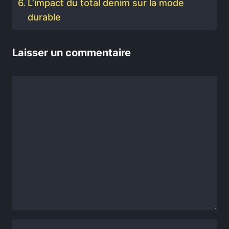
L’impact du total denim sur la mode
durable
Laisser un commentaire
Commentaire
Nom