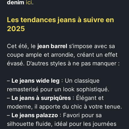
denim
ici
.
Les tendances jeans à suivre en
2025
Cet été, le
jean barrel
s’impose avec sa
coupe ample et arrondie, créant un effet
évasé. D’autres styles à ne pas manquer :
–
Le jeans wide leg
: Un classique
remasterisé pour un look sophistiqué.
–
Le jeans à surpiqûres
: Élégant et
moderne, il apporte du chic à votre tenue.
–
Le jeans palazzo
: Favori pour sa
silhouette fluide, idéal pour les journées