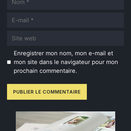
E-
mail
Site
web
Enregistrer mon nom, mon e-mail et
mon site dans le navigateur pour mon
prochain commentaire.