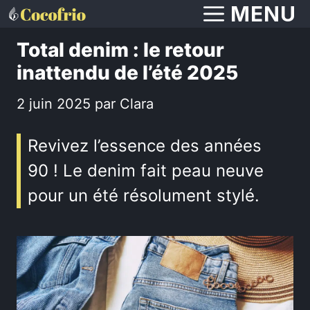
Aller
MENU
au
Total denim : le retour
contenu
inattendu de l’été 2025
2 juin 2025
par
Clara
Revivez l’essence des années
90 ! Le denim fait peau neuve
pour un été résolument stylé.