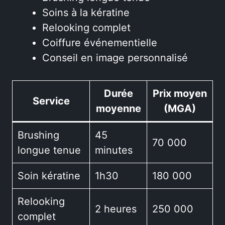
Soins à la kératine
Relooking complet
Coiffure événementielle
Conseil en image personnalisé
Durée
Prix moyen
Service
moyenne
(MGA)
Brushing
45
70 000
longue tenue
minutes
Soin kératine
1h30
180 000
Relooking
2 heures
250 000
complet