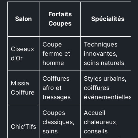
Forfaits
Salon
Spécialités
Coupes
Coupe
Techniques
Ciseaux
femme et
innovantes,
d’Or
homme
soins naturels
Coiffures
Styles urbains,
Missia
afro et
coiffures
Coiffure
tressages
événementielles
Coupes
Accueil
classiques,
chaleureux,
Chic’Tifs
soins
conseils