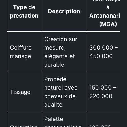
Type de
à
Description
prestation
Antananarivo
(MGA)
Création sur
Coiffure
mesure,
300 000 –
mariage
élégante et
450 000
durable
Procédé
naturel avec
150 000 –
Tissage
cheveux de
220 000
qualité
Palette