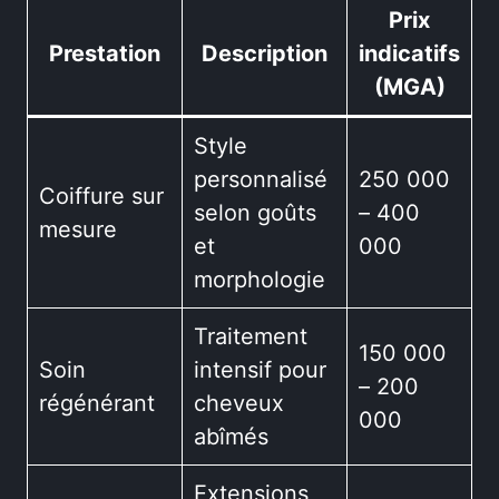
Prix
Prestation
Description
indicatifs
(MGA)
Style
personnalisé
250 000
Coiffure sur
selon goûts
– 400
mesure
et
000
morphologie
Traitement
150 000
Soin
intensif pour
– 200
régénérant
cheveux
000
abîmés
Extensions