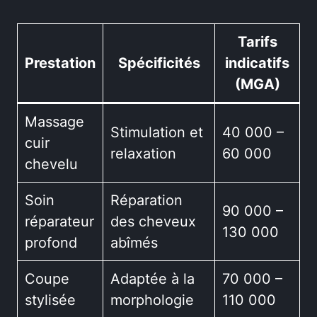
Tarifs
Prestation
Spécificités
indicatifs
(MGA)
Massage
Stimulation et
40 000 –
cuir
relaxation
60 000
chevelu
Soin
Réparation
90 000 –
réparateur
des cheveux
130 000
profond
abîmés
Coupe
Adaptée à la
70 000 –
stylisée
morphologie
110 000