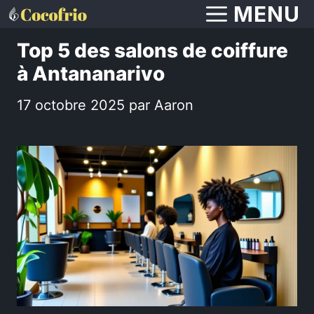
Aller
MENU
au
Top 5 des salons de coiffure
contenu
à Antananarivo
17 octobre 2025
par
Aaron