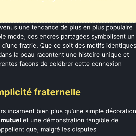
evenus une tendance de plus en plus populaire
ple mode, ces encres partagées symbolisent un
 d’une fratrie. Que ce soit des motifs identique
ans la peau racontent une histoire unique et
rentes façons de célébrer cette connexion
plicité fraternelle
s incarnent bien plus qu’une simple décoratio
mutuel
et une démonstration tangible de
appellent que, malgré les disputes