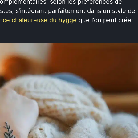
omplémentaires, selon les préférences de
istes, s’intégrant parfaitement dans un style de
ance chaleureuse du hygge
que l’on peut créer