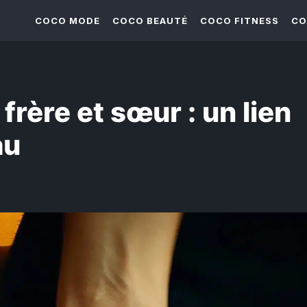
COCO MODE
COCO BEAUTÉ
COCO FITNESS
CO
rère et sœur : un lien
au