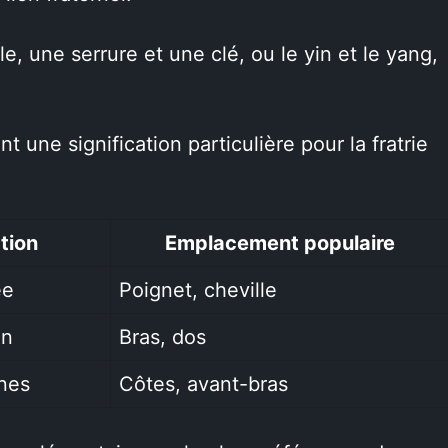
e, une serrure et une clé, ou le yin et le yang,
t une signification particulière pour la fratrie
tion
Emplacement populaire
ée
Poignet, cheville
on
Bras, dos
nes
Côtes, avant-bras