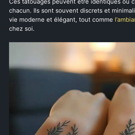
Ces tatouages peuvent être identiques ou c
chacun. Ils sont souvent discrets et minimal
vie moderne et élégant, tout comme
l’ambi
chez soi.