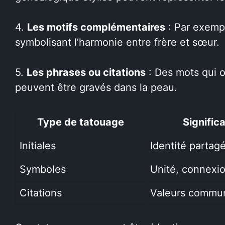
4.
Les motifs complémentaires
: Par exempl
symbolisant l’harmonie entre frère et sœur.
5.
Les phrases ou citations
: Des mots qui on
peuvent être gravés dans la peau.
Type de tatouage
Significa
Initiales
Identité partag
Symboles
Unité, connexi
Citations
Valeurs commu