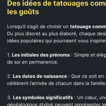
Des idées de tatouages com
les goûts
Lorsqu’il s’agit de choisir un
tatouage commu
Du plus discret au plus élaboré, chaque des
idées populaires qui pourraient vous inspirer
1.
Les initiales des prénoms
: Simple et élég
de soi en permanence.
2.
Les dates de naissance
: Que ce soit en 
célèbrent l’arrivée de chacun dans la famille
3.
Les symboles significatifs
: Un cœur, un
généalogique stylisé peuvent représenter le 