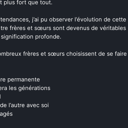
t plus fort que tout.
dances, j’ai pu observer l’évolution de cette
ntre frères et sœurs sont devenus de véritables
 signification profonde.
ombreux frères et sœurs choisissent de se faire
ière permanente
era les générations
l
e l’autre avec soi
tagés