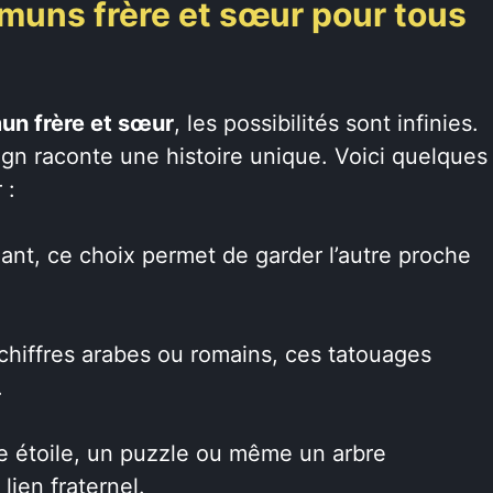
muns frère et sœur pour tous
n frère et sœur
, les possibilités sont infinies.
ign raconte une histoire unique. Voici quelques
 :
ant, ce choix permet de garder l’autre proche
chiffres arabes ou romains, ces tatouages
.
e étoile, un puzzle ou même un arbre
lien fraternel.