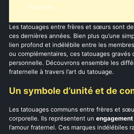
fraternel.
Les tatouages entre frères et sœurs sont d
ces dernières années. Bien plus qu’une sim
lien profond et indélébile entre les membres
ou complémentaires, ces tatouages gravés d
personnelle. Découvrons ensemble les diffé
fraternelle à travers l’art du tatouage.
Un symbole d’unité et de com
Les tatouages communs entre frères et sœur
corporelle. Ils représentent un
engagement 
l’amour fraternel. Ces marques indélébiles r