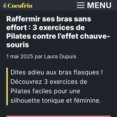
Aller
MENU
au
Raffermir ses bras sans
contenu
effort : 3 exercices de
Pilates contre l’effet chauve-
souris
1 mai 2025
par
Laura Dupuis
Dites adieu aux bras flasques !
Découvrez 3 exercices de
Pilates faciles pour une
silhouette tonique et féminine.