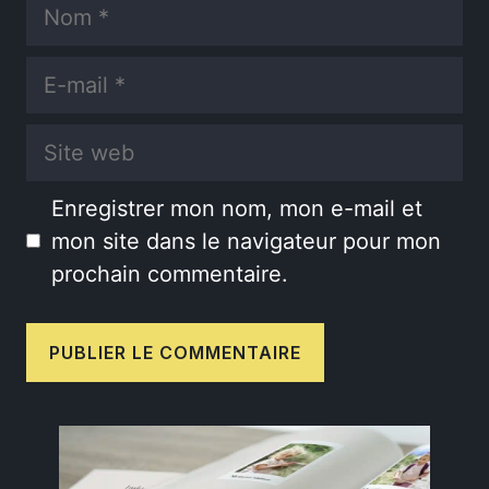
Nom
E-
mail
Site
web
Enregistrer mon nom, mon e-mail et
mon site dans le navigateur pour mon
prochain commentaire.