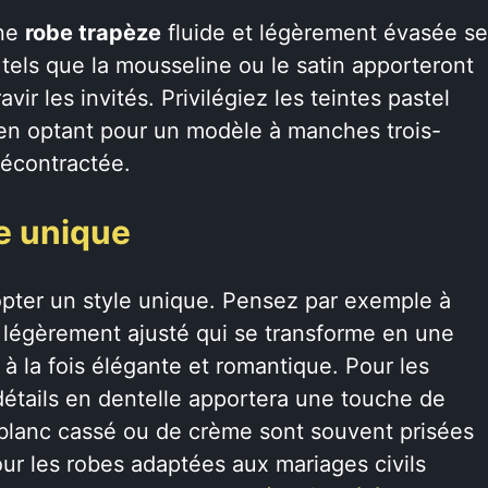
une
robe trapèze
fluide et légèrement évasée se
 tels que la mousseline ou le satin apporteront
r les invités. Privilégiez les teintes pastel
t en optant pour un modèle à manches trois-
décontractée.
e unique
pter un style unique. Pensez par exemple à
 légèrement ajusté qui se transforme en une
e à la fois élégante et romantique. Pour les
détails en dentelle apportera une touche de
 blanc cassé ou de crème sont souvent prisées
ur les robes adaptées aux mariages civils