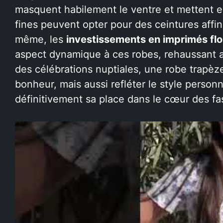
masquent habilement le ventre et mettent en 
fines peuvent opter pour des ceintures affin
même, les
investissements en imprimés fl
aspect dynamique à ces robes, rehaussant a
des célébrations nuptiales, une robe trapèz
bonheur, mais aussi refléter le style person
définitivement sa place dans le cœur des fa