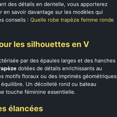
rant des détails en dentelle, vous apporterez
ur en savoir davantage sur les modèles qui
es conseils :
Quelle robe trapèze femme ronde
our les silhouettes en V
ctérisée par des épaules larges et des hanches
trapèze
dotées de détails enrichissants au
s motifs floraux ou des imprimés géométriques
un équilibre. Un décolleté rond ou bateau
ne touche féminine essentielle.
tes élancées