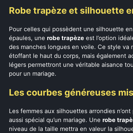
Robe trapèze et silhouette e
Pour celles qui possèdent une silhouette en
épaules, une
robe trapèze
est l’option idéa
des manches longues en voile. Ce style va 
étoffant le haut du corps, mais également acc
légers permettront une véritable aisance to
pour un mariage.
Les courbes généreuses mis
Les femmes aux silhouettes arrondies n’ont
aussi spécial qu’un mariage. Une
robe trap
niveau de la taille mettra en valeur la silho