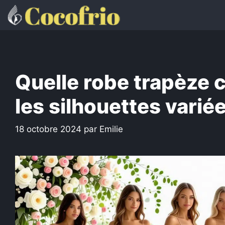
Aller
au
contenu
Quelle robe trapèze c
les silhouettes varié
18 octobre 2024
par
Emilie