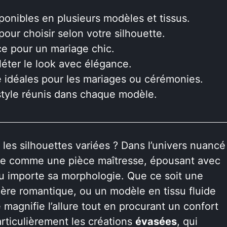
ponibles en plusieurs modèles et tissus.
pour choisir selon votre silhouette.
e pour un mariage chic.
léter le look avec élégance.
e idéales pour les mariages ou cérémonies.
style réunis dans chaque modèle.
 les silhouettes variées ? Dans l’univers nuancé
ose comme une pièce maîtresse, épousant avec
 importe sa morphologie. Que ce soit une
re romantique, ou un modèle en tissu fluide
e magnifie l’allure tout en procurant un confort
rticulièrement les créations
évasées
, qui