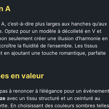
n A
 A, c’est-à-dire plus larges aux hanches qu’aux
le. Optez pour un modèle à décolleté en V et
non seulement créer une illusion d’harmonie en
roître la fluidité de l’ensemble. Les tissus
ut en ajoutant une touche romantique, parfaite
es en valeur
 pas à renoncer à l’élégance pour un événemen
èze
avec un tissu structuré et un ceinturé au
uette. En choisissant des couleurs sombres telles