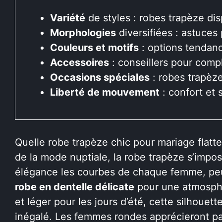
Variété
de styles : robes trapèze dis
Morphologies
diversifiées : astuces 
Couleurs et motifs
: options tendanc
Accessoires
: conseillers pour comp
Occasions spéciales
: robes trapèz
Liberté de mouvement
: confort et 
Quelle robe trapèze chic pour mariage flatte
de la mode nuptiale, la robe trapèze s’imp
élégance les courbes de chaque femme, peu
robe en dentelle délicate
pour une atmosphè
et léger pour les jours d’été, cette silhouett
inégalé. Les femmes rondes apprécieront pa