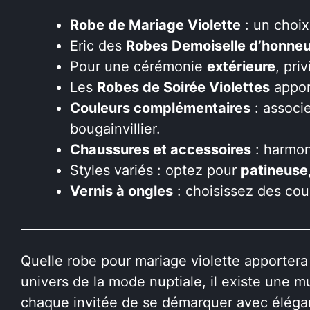
Robe de Mariage Violette
: un choix
Eric des
Robes Demoiselle d’honneu
Pour une cérémonie
extérieure
, pri
Les
Robes de Soirée Violettes
appor
Couleurs complémentaires
: associe
bougainvillier.
Chaussures et accessoires
: harmon
Styles variés : optez pour
patineuse
Vernis à ongles
: choisissez des coul
Quelle robe pour mariage violette apportera
univers de la mode nuptiale, il existe une m
chaque invitée de se démarquer avec élégan