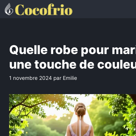
Aller
au
contenu
Quelle robe pour mar
une touche de couleur
1 novembre 2024
par
Emilie