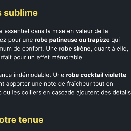
s sublime
e essentiel dans la mise en valeur de la
ptez pour une
robe patineuse ou trapèze
qui
aximum de confort. Une
robe sirène
, quant à elle,
rfait pour un effet mémorable.
ndance indémodable. Une
robe cocktail violette
nt apporter une note de fraîcheur tout en
 ou les colliers en cascade ajoutent des détails
otre tenue