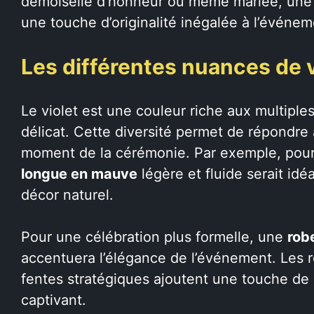
demoiselle d’honneur ou même mariée, une r
une touche d’originalité inégalée à l’événem
Les différentes nuances de v
Le violet est une couleur riche aux multiple
délicat. Cette diversité permet de répondre 
moment de la cérémonie. Par exemple, pour 
longue en mauve
légère et fluide serait idé
décor naturel.
Pour une célébration plus formelle, une
robe
accentuera l’élégance de l’événement. Les r
fentes stratégiques ajoutent une touche d
captivant.