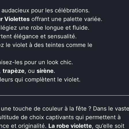
 audacieux pour les célébrations.
r Violettes
offrant une palette variée.
vilégiez une robe longue et fluide.
tent élégance et sensualité.
z le violet à des teintes comme le
isez-les pour un look chic.
,
trapèze
, ou
sirène
.
eurs qui complètent le violet.
 une touche de couleur à la fête ? Dans le vast
ultitude de choix captivants qui permettent à
ce et originalité.
La robe violette
, qu’elle soit