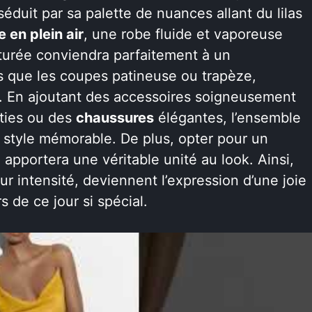
duit par sa palette de nuances allant du lilas
 en plein air
, une robe fluide et vaporeuse
cturée conviendra parfaitement à un
ls que les coupes patineuse ou trapèze,
es. En ajoutant des accessoires soigneusement
ties ou des
chaussures
élégantes, l’ensemble
 style mémorable. De plus, opter pour un
apportera une véritable unité au look. Ainsi,
eur intensité, deviennent l’expression d’une joie
s de ce jour si spécial.