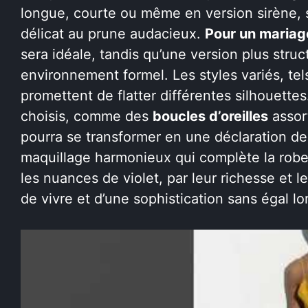
longue, courte ou même en version sirène, sé
délicat au prune audacieux.
Pour un mariage
sera idéale, tandis qu’une version plus stru
environnement formel. Les styles variés, te
promettent de flatter différentes silhouett
choisis, comme des
boucles d’oreilles
assor
pourra se transformer en une déclaration de
maquillage harmonieux qui complète la robe 
les nuances de violet, par leur richesse et l
de vivre et d’une sophistication sans égal lor