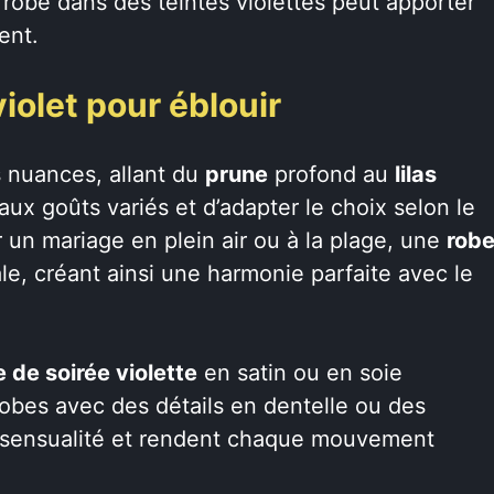
obe dans des teintes violettes peut apporter
ent.
iolet pour éblouir
s nuances, allant du
prune
profond au
lilas
aux goûts variés et d’adapter le choix selon le
un mariage en plein air ou à la plage, une
rob
ale, créant ainsi une harmonie parfaite avec le
 de soirée violette
en satin ou en soie
obes avec des détails en dentelle ou des
e sensualité et rendent chaque mouvement