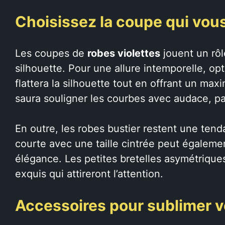
Choisissez la coupe qui vou
Les coupes de
robes violettes
jouent un rôl
silhouette. Pour une allure intemporelle, o
flattera la silhouette tout en offrant un m
saura souligner les courbes avec audace, pa
En outre, les robes bustier restent une te
courte avec une taille cintrée peut égaleme
élégance. Les petites bretelles asymétriques
exquis qui attireront l’attention.
Accessoires pour sublimer v