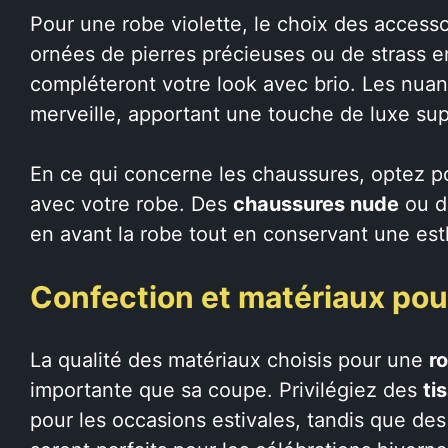
Pour une robe violette, le choix des accesso
ornées de pierres précieuses ou de strass e
compléteront votre look avec brio. Les nua
merveille, apportant une touche de luxe su
En ce qui concerne les chaussures, optez po
avec votre robe. Des
chaussures nude
ou 
en avant la robe tout en conservant une est
Confection et matériaux pou
La qualité des matériaux choisis pour une
r
importante que sa coupe. Privilégiez des
ti
pour les occasions estivales, tandis que de