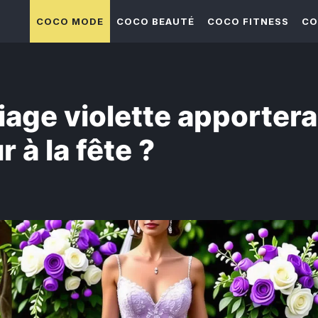
COCO MODE
COCO BEAUTÉ
COCO FITNESS
CO
iage violette apportera
 à la fête ?