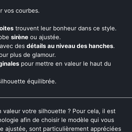
er vos courbes.
oites
trouvent leur bonheur dans ce style.
robe
sirène
ou ajustée.
s avec des
détails au niveau des hanches
.
ur plus de glamour.
iginales
pour mettre en valeur le haut du
ilhouette équilibrée.
valeur votre silhouette ? Pour cela, il est
logie afin de choisir le modèle qui vous
pe ajustée, sont particulièrement appréciées