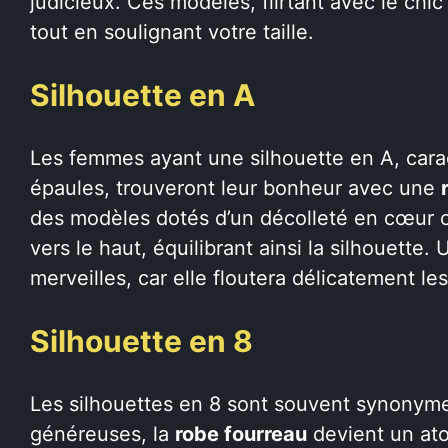
judicieux. Ces modèles, flirtant avec le chi
tout en soulignant votre taille.
Silhouette en A
Les femmes ayant une silhouette en A, cara
épaules, trouveront leur bonheur avec une
des modèles dotés d’un décolleté en cœur ou 
vers le haut, équilibrant ainsi la silhouette
merveilles, car elle floutera délicatement le
Silhouette en 8
Les silhouettes en 8 sont souvent synonym
généreuses, la
robe fourreau
devient un ato