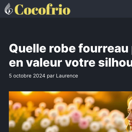
Aller
au
contenu
Quelle robe fourreau
en valeur votre silho
5 octobre 2024
par
Laurence