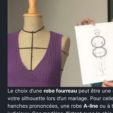
Le choix d’une
robe fourreau
peut être une 
votre silhouette lors d’un mariage. Pour cel
hanches prononcées, une robe
A-line
ou à t