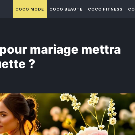
COCO MODE
COCO BEAUTÉ
COCO FITNESS
CO
 pour mariage mettra
uette ?