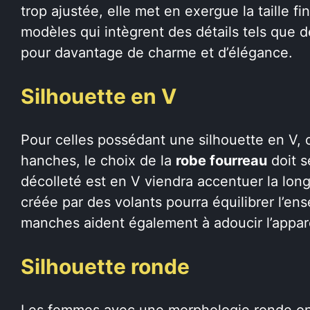
trop ajustée, elle met en exergue la taille f
modèles qui intègrent des détails tels que 
pour davantage de charme et d’élégance.
Silhouette en V
Pour celles possédant une silhouette en V, o
hanches, le choix de la
robe fourreau
doit s
décolleté est en V viendra accentuer la lon
créée par des volants pourra équilibrer l’en
manches aident également à adoucir l’appa
Silhouette ronde
Les femmes avec une morphologie ronde ont 