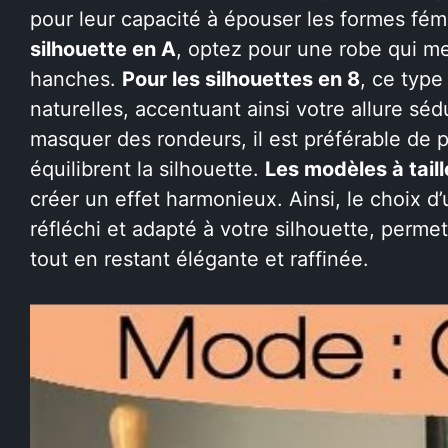
pour leur capacité à épouser les formes fémin
silhouette en A
, optez pour une robe qui met
hanches.
Pour les silhouettes en 8
, ce type
naturelles, accentuant ainsi votre allure séd
masquer des rondeurs, il est préférable de pr
équilibrent la silhouette.
Les modèles à tail
créer un effet harmonieux. Ainsi, le choix d
réfléchi et adapté à votre silhouette, permet
tout en restant élégante et raffinée.