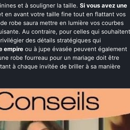
ines et à souligner la taille.
Si vous avez une
 en avant votre taille fine tout en flattant vos
 de robe saura mettre en lumière vos courbes
uisante. Au contraire, pour celles qui souhaiten
ivilégier des détails stratégiques qui
le empire
ou à jupe évasée peuvent également
’une robe fourreau pour un mariage doit être
tant à chaque invitée de briller à sa manière