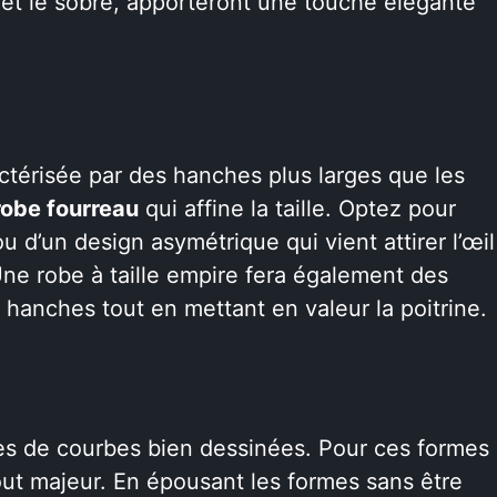
c et le sobre, apporteront une touche élégante
ctérisée par des hanches plus larges que les
robe fourreau
qui affine la taille. Optez pour
d’un design asymétrique qui vient attirer l’œil
. Une robe à taille empire fera également des
s hanches tout en mettant en valeur la poitrine.
es de courbes bien dessinées. Pour ces formes
ut majeur. En épousant les formes sans être