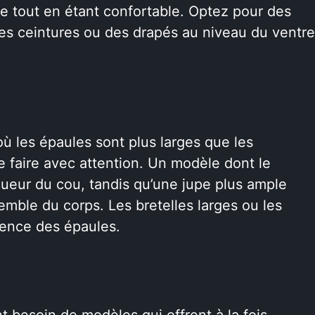
ine tout en étant confortable. Optez pour des
des ceintures ou des drapés au niveau du ventre
ù les épaules sont plus larges que les
e faire avec attention. Un modèle dont le
gueur du cou, tandis qu’une jupe plus ample
semble du corps. Les bretelles larges ou les
rence des épaules.
besoin de modèles qui offrent à la fois