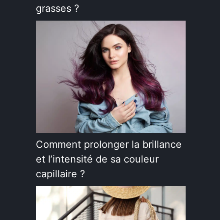
grasses ?
Comment prolonger la brillance
et l’intensité de sa couleur
capillaire ?