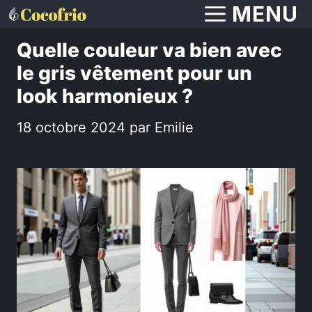
Aller
MENU
au
Quelle couleur va bien avec
contenu
le gris vêtement pour un
look harmonieux ?
18 octobre 2024
par
Emilie