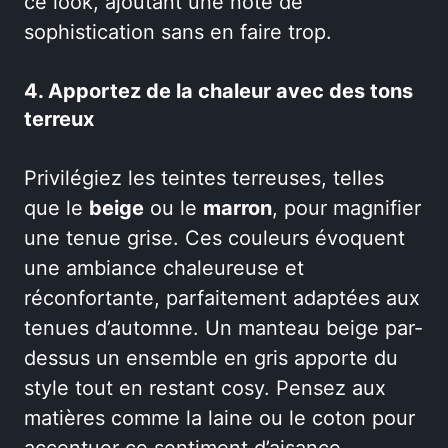
ce look, ajoutant une note de
sophistication sans en faire trop.
4. Apportez de la chaleur avec des tons
terreux
Privilégiez les teintes terreuses, telles
que le
beige
ou le
marron
, pour magnifier
une tenue grise. Ces couleurs évoquent
une ambiance chaleureuse et
réconfortante, parfaitement adaptées aux
tenues d’automne. Un manteau beige par-
dessus un ensemble en gris apporte du
style tout en restant cosy. Pensez aux
matières comme la laine ou le coton pour
accentuer ce sentiment d’aisance.