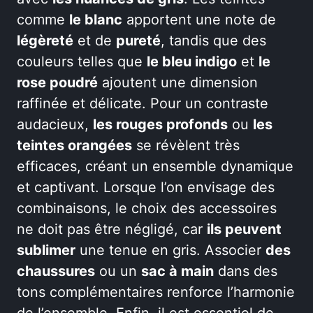
comme
le blanc
apportent une note de
légèreté
et de
pureté
, tandis que des
couleurs telles que
le bleu indigo
et
le
rose poudré
ajoutent une dimension
raffinée et délicate. Pour un contraste
audacieux,
les rouges profonds
ou
les
teintes orangées
se révèlent très
efficaces, créant un ensemble dynamique
et captivant. Lorsque l’on envisage des
combinaisons, le choix des accessoires
ne doit pas être négligé, car
ils peuvent
sublimer
une tenue en gris. Associer
des
chaussures
ou un
sac à main
dans des
tons complémentaires renforce l’harmonie
de l’ensemble. Enfin, il est essentiel de