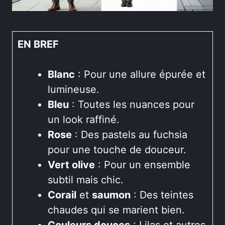
EN BREF
Blanc
: Pour une allure épurée et
lumineuse.
Bleu
: Toutes les nuances pour
un look raffiné.
Rose
: Des pastels au fuchsia
pour une touche de douceur.
Vert olive
: Pour un ensemble
subtil mais chic.
Corail
et
saumon
: Des teintes
chaudes qui se marient bien.
Couleurs douces
: Lilas et autres