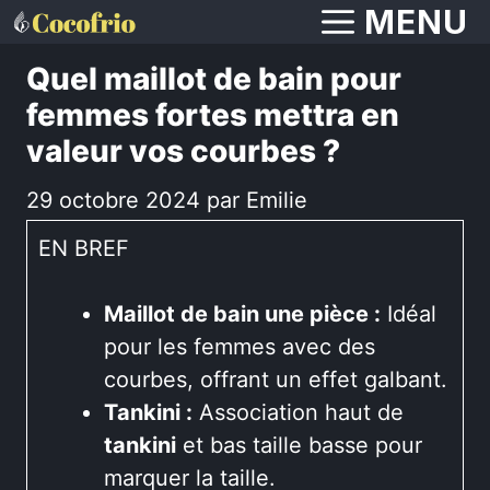
Aller
MENU
au
Quel maillot de bain pour
contenu
femmes fortes mettra en
valeur vos courbes ?
29 octobre 2024
par
Emilie
EN BREF
Maillot de bain une pièce :
Idéal
pour les femmes avec des
courbes, offrant un effet galbant.
Tankini :
Association haut de
tankini
et bas taille basse pour
marquer la taille.