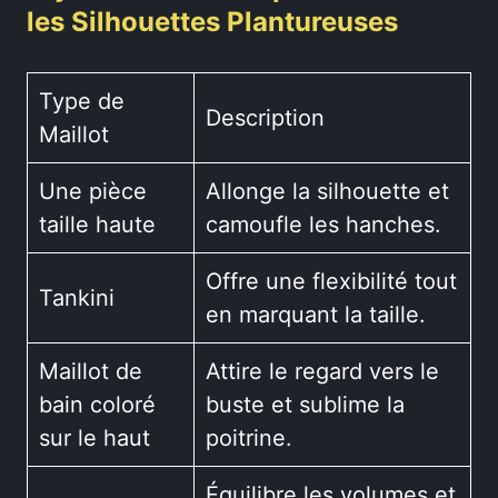
les Silhouettes Plantureuses
Type de
Description
Maillot
Une pièce
Allonge la silhouette et
taille haute
camoufle les hanches.
Offre une flexibilité tout
Tankini
en marquant la taille.
Maillot de
Attire le regard vers le
bain coloré
buste et sublime la
sur le haut
poitrine.
Équilibre les volumes et