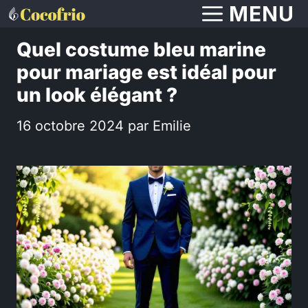
Aller
MENU
au
Quel costume bleu marine
contenu
pour mariage est idéal pour
un look élégant ?
16 octobre 2024
par
Emilie