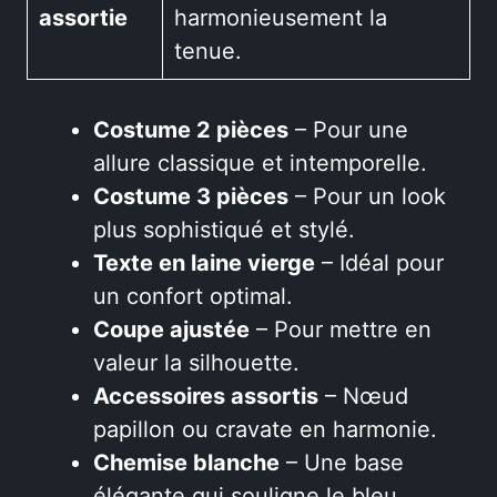
assortie
harmonieusement la
tenue.
Costume 2 pièces
– Pour une
allure classique et intemporelle.
Costume 3 pièces
– Pour un look
plus sophistiqué et stylé.
Texte en laine vierge
– Idéal pour
un confort optimal.
Coupe ajustée
– Pour mettre en
valeur la silhouette.
Accessoires assortis
– Nœud
papillon ou cravate en harmonie.
Chemise blanche
– Une base
élégante qui souligne le bleu