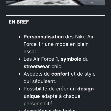
EN BREF
Personnalisation
des Nike Air
Force 1 : une mode en plein
essor.
Les Air Force 1,
symbole
du
streetwear
chic.
Aspects de
confort
et de style
qui séduisent.
Possibilité de créer un
design
unique
adapté à chaque
personnalité.
Associées à des looks