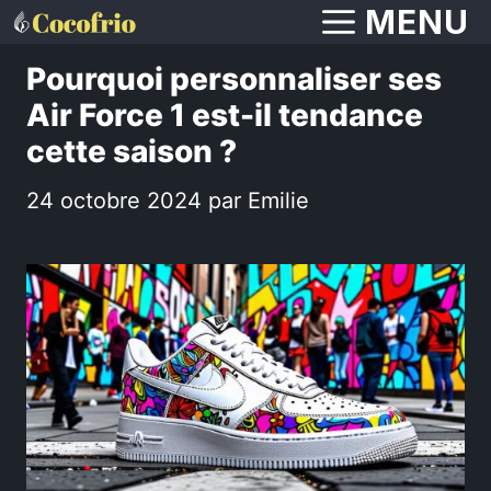
Aller
MENU
au
Pourquoi personnaliser ses
contenu
Air Force 1 est-il tendance
cette saison ?
24 octobre 2024
par
Emilie