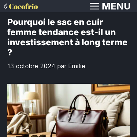
Aller
MENU
au
Pourquoi le sac en cuir
contenu
femme tendance est-il un
investissement à long terme
?
13 octobre 2024
par
Emilie