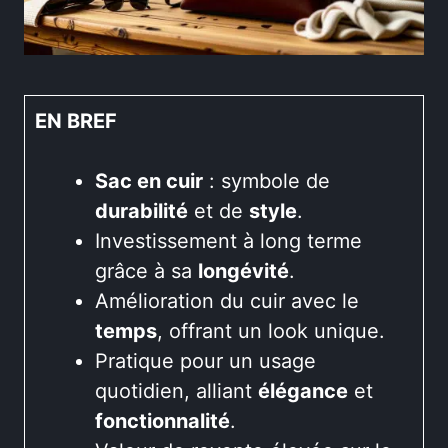
EN BREF
Sac en cuir
: symbole de
durabilité
et de
style
.
Investissement à long terme
grâce à sa
longévité
.
Amélioration du cuir avec le
temps
, offrant un look unique.
Pratique pour un usage
quotidien, alliant
élégance
et
fonctionnalité
.