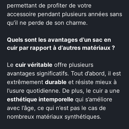
permettant de profiter de votre
accessoire pendant plusieurs années sans
qu’il ne perde de son charme.
Quels sont les avantages d’un sac en
cuir par rapport à d’autres matériaux ?
Le
cuir véritable
offre plusieurs
avantages significatifs. Tout d’abord, il est
extrêmement
durable
et résiste mieux à
l’usure quotidienne. De plus, le cuir a une
esthétique intemporelle
qui s’améliore
avec l’âge, ce qui n’est pas le cas de
nombreux matériaux synthétiques.