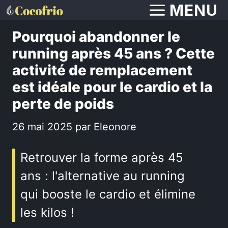
Aller
MENU
au
Pourquoi abandonner le
contenu
running après 45 ans ? Cette
activité de remplacement
est idéale pour le cardio et la
perte de poids
26 mai 2025
par
Eleonore
Retrouver la forme après 45
ans : l'alternative au running
qui booste le cardio et élimine
les kilos !