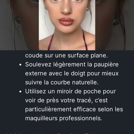
d’adopter quelques règles :
Passez par des petits pointillés
plutôt que d’essayer un trait
continu.
Stabilisez votre main en posant le
coude sur une surface plane.
Soulevez légèrement la paupière
externe avec le doigt pour mieux
suivre la courbe naturelle.
Utilisez un miroir de poche pour
voir de près votre tracé, c’est
particulièrement efficace selon les
maquilleurs professionnels.