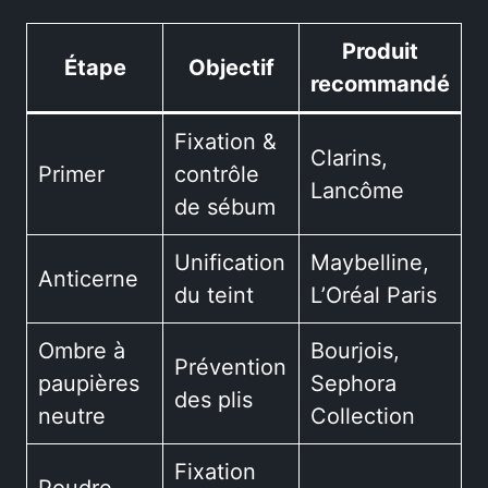
Produit
Étape
Objectif
recommandé
Fixation &
Clarins,
Primer
contrôle
Lancôme
de sébum
Unification
Maybelline,
Anticerne
du teint
L’Oréal Paris
Ombre à
Bourjois,
Prévention
paupières
Sephora
des plis
neutre
Collection
Fixation