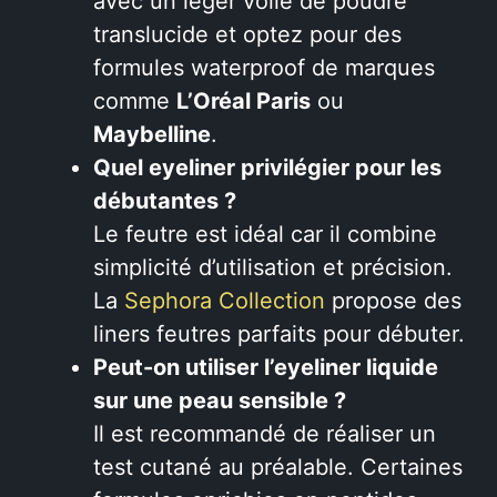
avec un léger voile de poudre
translucide et optez pour des
formules waterproof de marques
comme
L’Oréal Paris
ou
Maybelline
.
Quel eyeliner privilégier pour les
débutantes ?
Le feutre est idéal car il combine
simplicité d’utilisation et précision.
La
Sephora Collection
propose des
liners feutres parfaits pour débuter.
Peut-on utiliser l’eyeliner liquide
sur une peau sensible ?
Il est recommandé de réaliser un
test cutané au préalable. Certaines