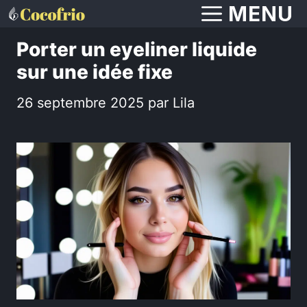
Aller
MENU
au
Porter un eyeliner liquide
contenu
sur une idée fixe
26 septembre 2025
par
Lila