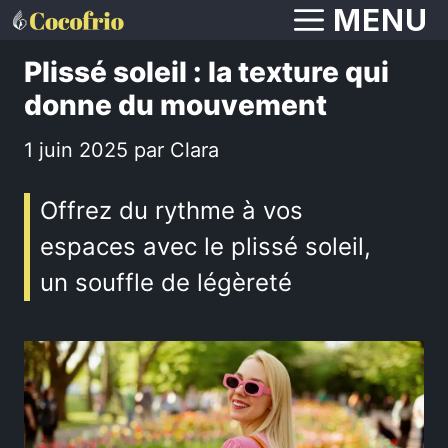
Aller
MENU
au
Plissé soleil : la texture qui
contenu
donne du mouvement
1 juin 2025
par
Clara
Offrez du rythme à vos
espaces avec le plissé soleil,
un souffle de légèreté