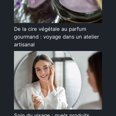
De la cire végétale au parfum
gourmand : voyage dans un atelier
artisanal
Soin du visage : quels produits