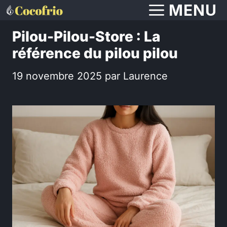
Aller
MENU
au
Pilou-Pilou-Store : La
contenu
référence du pilou pilou
19 novembre 2025
par
Laurence