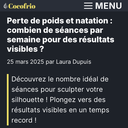
Aller
MENU
au
Perte de poids et natation :
contenu
combien de séances par
semaine pour des résultats
visibles ?
25 mars 2025
par
Laura Dupuis
Découvrez le nombre idéal de
séances pour sculpter votre
silhouette ! Plongez vers des
résultats visibles en un temps
record !