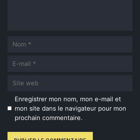
Nom
E-
mail
Site
web
Enregistrer mon nom, mon e-mail et
mon site dans le navigateur pour mon
prochain commentaire.