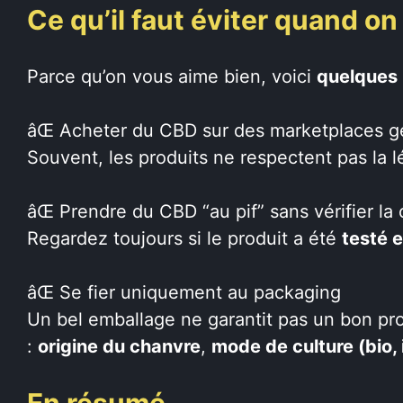
Ce qu’il faut éviter quand o
Parce qu’on vous aime bien, voici
quelques 
âŒ Acheter du CBD sur des marketplaces géné
Souvent, les produits ne respectent pas la l
âŒ Prendre du CBD “au pif” sans vérifier la
Regardez toujours si le produit a été
testé e
âŒ Se fier uniquement au packaging
Un bel emballage ne garantit pas un bon prod
:
origine du chanvre
,
mode de culture (bio,
En résumé