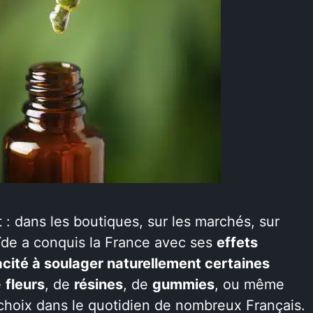
 : dans les boutiques, sur les marchés, sur
ïde a conquis la France avec ses
effets
cité à soulager naturellement certaines
e
fleurs
, de
résines
, de
gummies
, ou même
e choix dans le quotidien de nombreux Français.