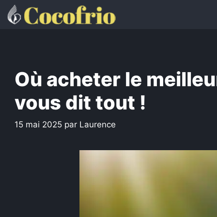
Aller
au
contenu
Où acheter le meille
vous dit tout !
15 mai 2025
par
Laurence