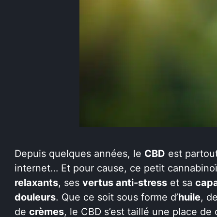
Depuis quelques années, le
CBD
est partout
internet… Et pour cause, ce petit cannabino
relaxants
, ses
vertus anti-stress
et sa
capa
douleurs
. Que ce soit sous forme d’
huile
, d
de
crèmes
, le CBD s’est taillé une place d