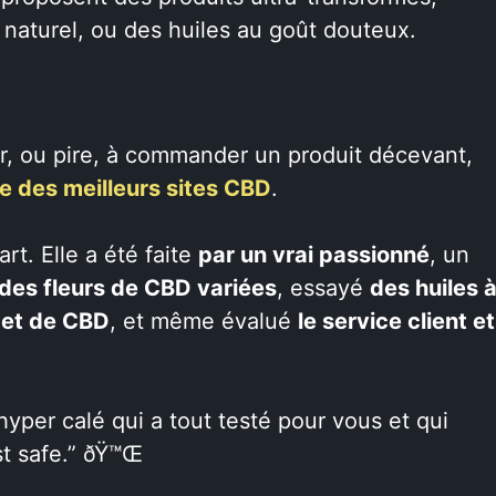
e naturel, ou des huiles au goût douteux.
r, ou pire, à commander un produit décevant,
te des meilleurs sites CBD
.
rt. Elle a été faite
par un vrai passionné
, un
des fleurs de CBD variées
, essayé
des huiles 
 et de CBD
, et même évalué
le service client et
yper calé qui a tout testé pour vous et qui
st safe.” ðŸ™Œ