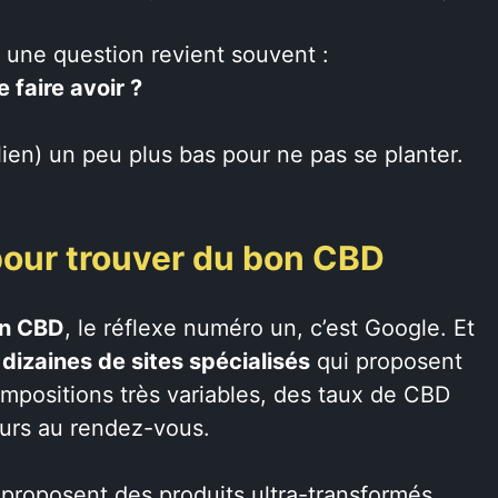
, une question revient souvent :
 faire avoir ?
 lien) un peu plus bas pour ne pas se planter.
e pour trouver du bon CBD
on CBD
, le réflexe numéro un, c’est Google. Et
dizaines de sites spécialisés
qui proposent
ompositions très variables, des taux de CBD
ours au rendez-vous.
 proposent des produits ultra-transformés,