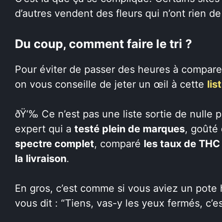
d’autres vendent des fleurs qui n’ont rien d
Du coup, comment faire le tri ?
Pour éviter de passer des heures à compare
on vous conseille de jeter un œil à cette
lis
ðŸ‘‰ Ce n’est pas une liste sortie de nulle pa
expert qui a
testé plein de marques
, goûté
spectre complet
, comparé
les taux de THC
la livraison
.
En gros, c’est comme si vous aviez un pote h
vous dit : “Tiens, vas-y les yeux fermés, c’e