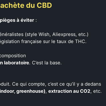
n achète du CBD
pièges à éviter
:
ralistes (style Wish, Aliexpress, etc.)
égislation française sur le taux de THC.
 composition
n laboratoire
. C’est la base.
uit. Ce qui compte, c’est ce qu’il y a dedans
 indoor, greenhouse)
,
extraction au CO2
, etc.