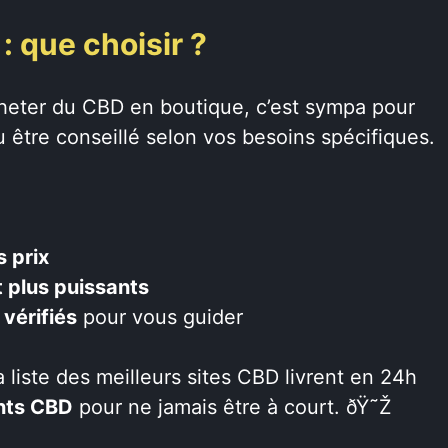
: que choisir ?
cheter du CBD en boutique, c’est sympa pour
 être conseillé selon vos besoins spécifiques.
 prix
 plus puissants
 vérifiés
pour vous guider
a liste des meilleurs sites CBD livrent en 24h
nts CBD
pour ne jamais être à court. ðŸ˜Ž