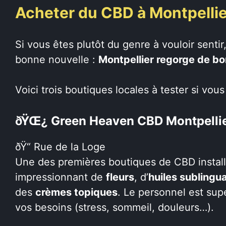
Acheter du CBD à Montpellier
Si vous êtes plutôt du genre à vouloir sentir
bonne nouvelle :
Montpellier regorge de b
Voici trois boutiques locales à tester si vous
ðŸŒ¿ Green Heaven CBD Montpelli
ðŸ“ Rue de la Loge
Une des premières boutiques de CBD install
impressionnant de
fleurs
, d’
huiles sublingu
des
crèmes topiques
. Le personnel est supe
vos besoins (stress, sommeil, douleurs…).