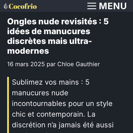
Aller
MENU
au
Ongles nude revisités : 5
contenu
idées de manucures
discrètes mais ultra-
modernes
16 mars 2025
par
Chloe Gauthier
Sublimez vos mains : 5
manucures nude
incontournables pour un style
chic et contemporain. La
discrétion n’a jamais été aussi