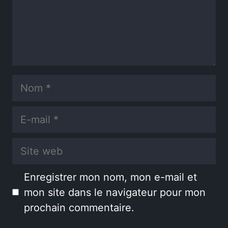
Nom
E-
mail
Site
web
Enregistrer mon nom, mon e-mail et
mon site dans le navigateur pour mon
prochain commentaire.