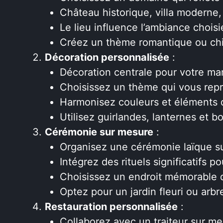
Château historique, villa moderne
Le lieu influence l’ambiance choisi
Créez un thème romantique ou ch
Décoration personnalisée
:
Décoration centrale pour votre ma
Choisissez un thème qui vous rep
Harmonisez couleurs et éléments d
Utilisez guirlandes, lanternes et b
Cérémonie sur mesure
:
Organisez une cérémonie laïque s
Intégrez des rituels significatifs p
Choisissez un endroit mémorable 
Optez pour un jardin fleuri ou arb
Restauration personnalisée
:
Collaborez avec un traiteur sur m