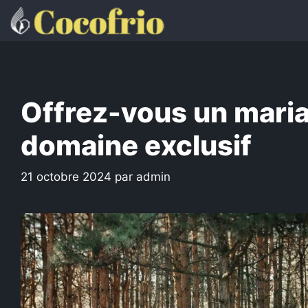
Aller
au
contenu
Offrez-vous un maria
domaine exclusif
21 octobre 2024
par
admin