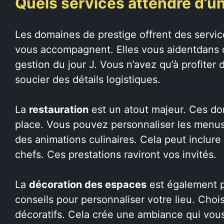
Quels services attendre d’u
Les domaines de prestige offrent des servic
vous accompagnent. Elles vous aidentdans c
gestion du jour J. Vous n’avez qu’à profiter 
soucier des détails logistiques.
La
restauration
est un atout majeur. Ces do
place. Vous pouvez personnaliser les menus
des animations culinaires. Cela peut inclur
chefs. Ces prestations raviront vos invités.
La
décoration des espaces
est également p
conseils pour personnaliser votre lieu. Chois
décoratifs. Cela crée une ambiance qui vou