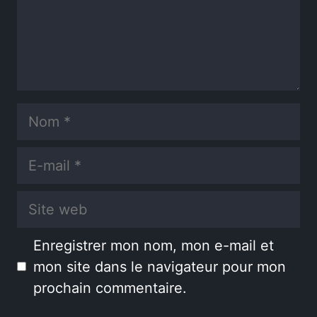
Nom
E-
mail
Site
web
Enregistrer mon nom, mon e-mail et
mon site dans le navigateur pour mon
prochain commentaire.