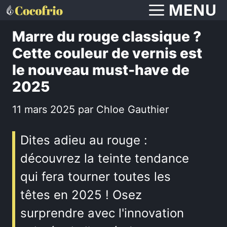
Aller
MENU
au
Marre du rouge classique ?
contenu
Cette couleur de vernis est
le nouveau must-have de
2025
11 mars 2025
par
Chloe Gauthier
Dites adieu au rouge :
découvrez la teinte tendance
qui fera tourner toutes les
têtes en 2025 ! Osez
surprendre avec l'innovation