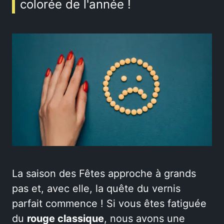
colorée de l'année !
La saison des Fêtes approche à grands
pas et, avec elle, la quête du vernis
parfait commence ! Si vous êtes fatiguée
du
rouge classique
, nous avons une