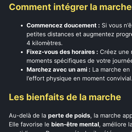
Comment intégrer la marche 
Commencez doucement :
Si vous n’ê
petites distances et augmentez prog
4 kilomètres.
Fixez-vous des horaires :
Créez une r
moments spécifiques de votre journé
Marchez avec un ami :
La marche en g
l’effort physique en moment convivial
Les bienfaits de la marche
Au-delà de la
perte de poids
, la marche ap
Elle favorise le
bien-être mental
, améliore 