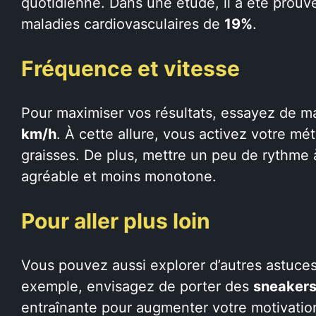
quotidienne. Dans une étude, il a été prouvé
maladies cardiovasculaires de
19%
.
Fréquence et vitesse
Pour maximiser vos résultats, essayez de m
km/h
. À cette allure, vous activez votre m
graisses. De plus, mettre un peu de rythme 
agréable et moins monotone.
Pour aller plus loin
Vous pouvez aussi explorer d’autres astuces
exemple, envisagez de porter des
sneakers
entraînante pour augmenter votre motivatio