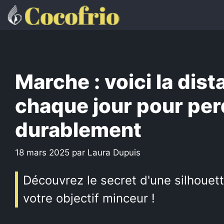
Aller
au
contenu
Marche : voici la dist
chaque jour pour per
durablement
18 mars 2025
par
Laura Dupuis
Découvrez le secret d'une silhouet
votre objectif minceur !