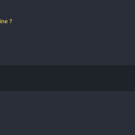
ine ?