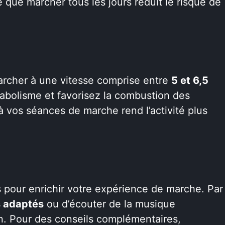
 que marcher tous les jours réduit le risque de
archer à une vitesse comprise entre
5 et 6,5
étabolisme et favorisez la combustion des
à vos séances de marche rend l’activité plus
 pour enrichir votre expérience de marche. Par
 adaptés
ou d’écouter de la musique
n. Pour des conseils complémentaires,