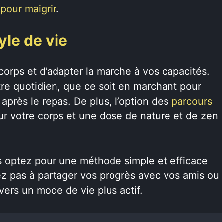
our maigrir
.
yle de vie
e corps et d’adapter la marche à vos capacités.
tre quotidien, que ce soit en marchant pour
 après le repas. De plus, l’option des
parcours
our votre corps et une dose de nature et de zen
s optez pour une méthode simple et efficace
tez pas à partager vos progrès avec vos amis ou
vers un mode de vie plus actif.