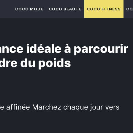
COCO MODE
COCO BEAUTÉ
COCO FITNESS
CO
ance idéale à parcourir
dre du poids
te affinée Marchez chaque jour vers