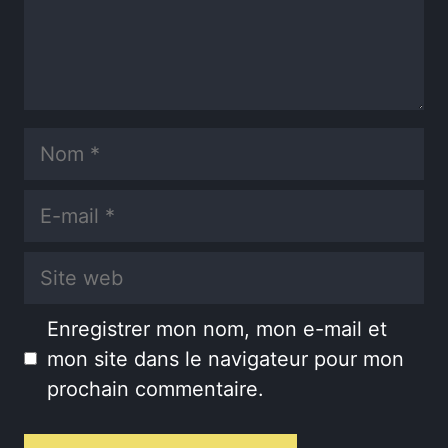
Nom
E-
mail
Site
web
Enregistrer mon nom, mon e-mail et
mon site dans le navigateur pour mon
prochain commentaire.