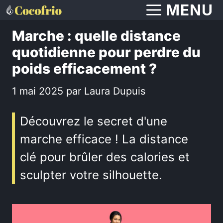
Aller
MENU
au
Marche : quelle distance
contenu
quotidienne pour perdre du
poids efficacement ?
1 mai 2025
par
Laura Dupuis
Découvrez le secret d'une
marche efficace ! La distance
clé pour brûler des calories et
sculpter votre silhouette.