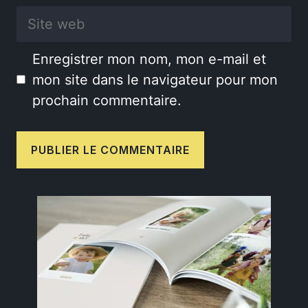
Site
web
Enregistrer mon nom, mon e-mail et
mon site dans le navigateur pour mon
prochain commentaire.