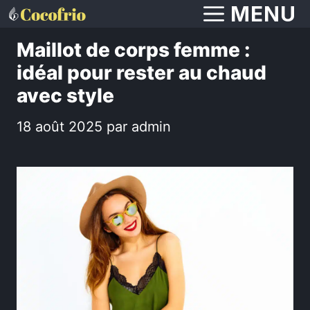
Aller
MENU
au
Maillot de corps femme :
contenu
idéal pour rester au chaud
avec style
18 août 2025
par
admin