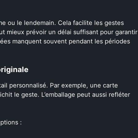
me ou le lendemain. Cela facilite les gestes
t mieux prévoir un délai suffisant pour garantir
haitées manquent souvent pendant les périodes
riginale
il personnalisé. Par exemple, une carte
chit le geste. L’emballage peut aussi refléter
ptions :