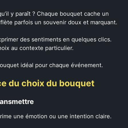
e qu’il y paraît ? Chaque bouquet cache un
eflète parfois un souvenir doux et marquant.
exprimer des sentiments en quelques clics.
oix au contexte particulier.
bouquet idéal pour chaque événement.
ce du choix du bouquet
ransmettre
prime une émotion ou une intention claire.