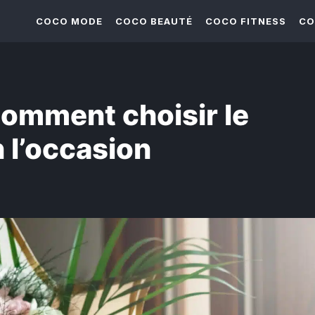
COCO MODE
COCO BEAUTÉ
COCO FITNESS
CO
 comment choisir le
 l’occasion