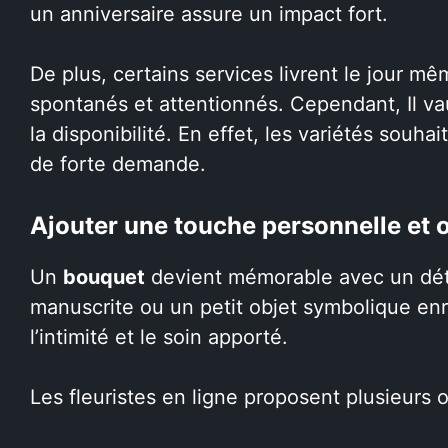
un anniversaire assure un impact fort.
De plus, certains services livrent le jour mê
spontanés et attentionnés. Cependant, Il vau
la disponibilité. En effet, les variétés sou
de forte demande.
Ajouter une touche personnelle et o
Un
bouquet
devient mémorable avec un déta
manuscrite ou un petit objet symbolique enri
l’intimité et le soin apporté.
Les fleuristes en ligne proposent plusieurs o