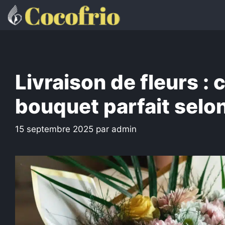
Aller
au
contenu
Livraison de fleurs :
bouquet parfait selon
15 septembre 2025
par
admin