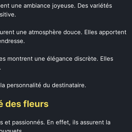
réent une ambiance joyeuse. Des variétés
itive.
taurent une atmosphère douce. Elles apportent
endresse.
res montrent une élégance discrète. Elles
.
la personnalité du destinataire.
té des fleurs
es et passionnés. En effet, ils assurent la
bouquets.