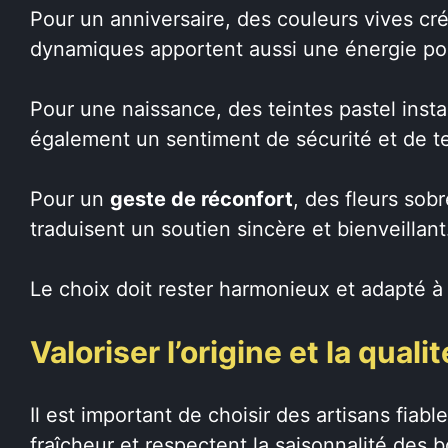
Pour un anniversaire, des couleurs vives c
dynamiques apportent aussi une énergie pos
Pour une naissance, des teintes pastel ins
également un sentiment de sécurité et de t
Pour un
geste de réconfort
, des fleurs sob
traduisent un soutien sincère et bienveillant
Le choix doit rester harmonieux et adapté à 
Valoriser l’origine et la quali
Il est important de choisir des artisans fiabl
fraîcheur et respectent la saisonnalité des 