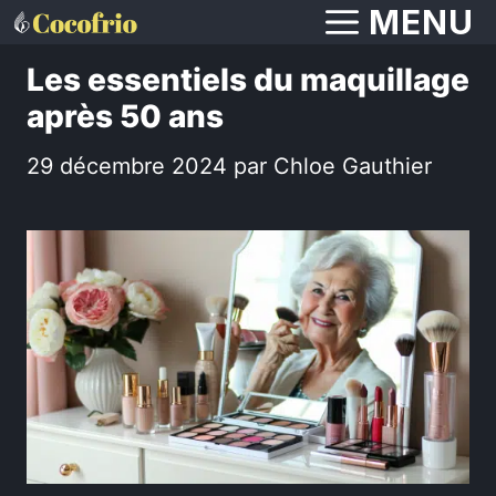
Aller
MENU
au
Les essentiels du maquillage
contenu
après 50 ans
29 décembre 2024
par
Chloe Gauthier