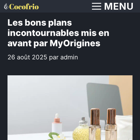
Aller
MENU
au
Les bons plans
contenu
incontournables mis en
avant par MyOrigines
26 août 2025
par
admin