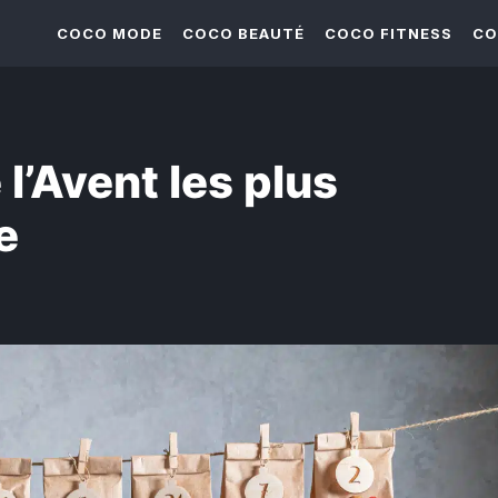
COCO MODE
COCO BEAUTÉ
COCO FITNESS
CO
l’Avent les plus
e