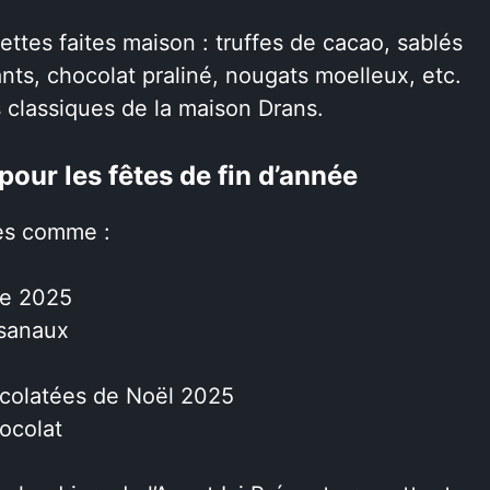
ttes faites maison : truffes de cacao, sablés
ants, chocolat praliné, nougats moelleux, etc.
s classiques de la maison Drans.
pour les fêtes de fin d’année
ues comme :
née 2025
isanaux
ocolatées de Noël 2025
ocolat