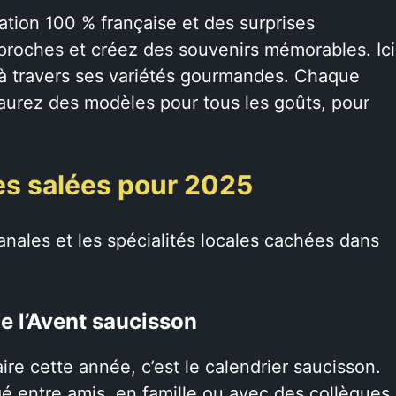
ation 100 % française et des surprises
s proches et créez des souvenirs mémorables. Ici
 à travers ses variétés gourmandes. Chaque
aurez des modèles pour tous les goûts, pour
es salées pour 2025
anales et les spécialités locales cachées dans
de l’Avent saucisson
aire cette année, c’est le calendrier saucisson.
é entre amis, en famille ou avec des collègues.