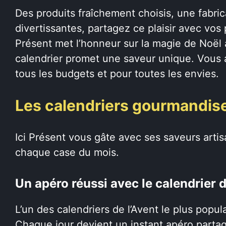
Des produits fraîchement choisis, une fabric
divertissantes, partagez ce plaisir avec vo
Présent met l’honneur sur la magie de Noël
calendrier promet une saveur unique. Vous 
tous les budgets et pour toutes les envies.
Les calendriers gourmandis
Ici Présent vous gâte avec ses saveurs artis
chaque case du mois.
Un apéro réussi avec le calendrier 
L’un des calendriers de l’Avent le plus popul
Chaque jour devient un instant apéro partag