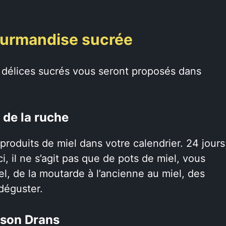
gourmandise sucrée
s délices sucrés vous seront proposés dans
t de la ruche
roduits de miel dans votre calendrier. 24 jours
i, il ne s’agit pas que de pots de miel, vous
l, de la moutarde à l’ancienne au miel, des
déguster.
ison Drans