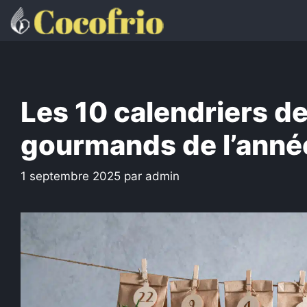
Aller
au
contenu
Les 10 calendriers de 
gourmands de l’anné
1 septembre 2025
par
admin