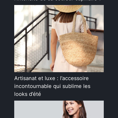
Artisanat et luxe : l’accessoire
incontournable qui sublime les
looks d’été