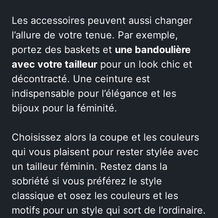
Les accessoires peuvent aussi changer
l’allure de votre tenue. Par exemple,
portez des baskets et
une bandoulière
avec votre tailleur
pour un look chic et
décontracté. Une ceinture est
indispensable pour l’élégance et les
bijoux pour la féminité.
Choisissez alors la coupe et les couleurs
qui vous plaisent pour rester stylée avec
un tailleur féminin. Restez dans la
sobriété si vous préférez le style
classique et osez les couleurs et les
motifs pour un style qui sort de l’ordinaire.