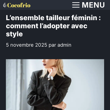
Aller
MENU
au
L’ensemble tailleur féminin :
contenu
comment l’adopter avec
style
5 novembre 2025
par
admin