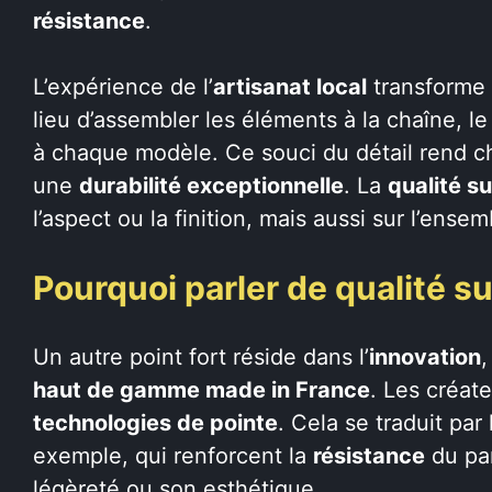
résistance
.
L’expérience de l’
artisanat local
transforme 
lieu d’assembler les éléments à la chaîne, l
à chaque modèle. Ce souci du détail rend 
une
durabilité exceptionnelle
. La
qualité s
l’aspect ou la finition, mais aussi sur l’ens
Pourquoi parler de qualité su
Un autre point fort réside dans l’
innovation
,
haut de gamme made in France
. Les créate
technologies de pointe
. Cela se traduit par
exemple, qui renforcent la
résistance
du par
légèreté ou son esthétique.