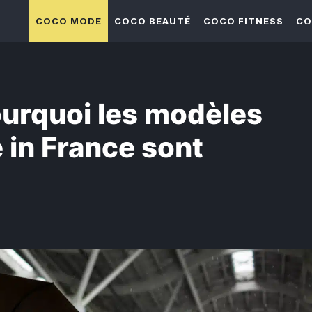
COCO MODE
COCO BEAUTÉ
COCO FITNESS
CO
pourquoi les modèles
in France sont