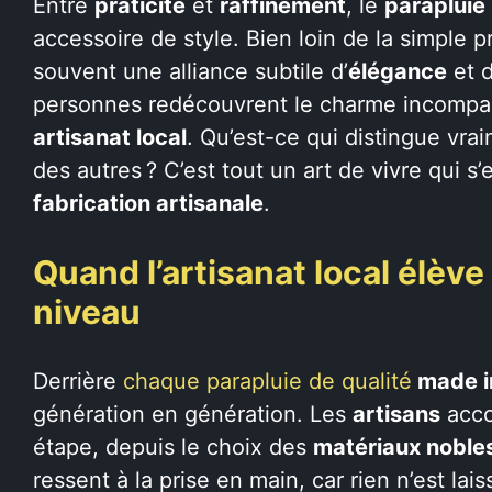
Entre
praticité
et
raffinement
, le
parapluie
accessoire de style. Bien loin de la simple 
souvent une alliance subtile d’
élégance
et 
personnes redécouvrent le charme incompara
artisanat local
. Qu’est-ce qui distingue vr
des autres ? C’est tout un art de vivre qui s
fabrication artisanale
.
Quand l’artisanat local élève
niveau
Derrière
chaque parapluie de qualité
made i
génération en génération. Les
artisans
acco
étape, depuis le choix des
matériaux noble
ressent à la prise en main, car rien n’est la