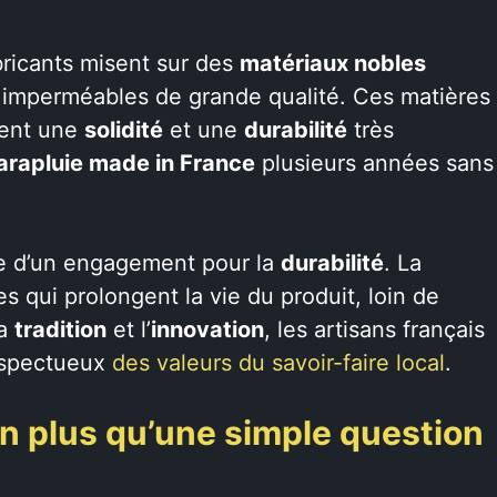
abricants misent sur des
matériaux nobles
 imperméables de grande qualité. Ces matières
urent une
solidité
et une
durabilité
très
arapluie made in France
plusieurs années sans
 d’un engagement pour la
durabilité
. La
s qui prolongent la vie du produit, loin de
la
tradition
et l’
innovation
, les artisans français
respectueux
des valeurs du savoir-faire local
.
ien plus qu’une simple question