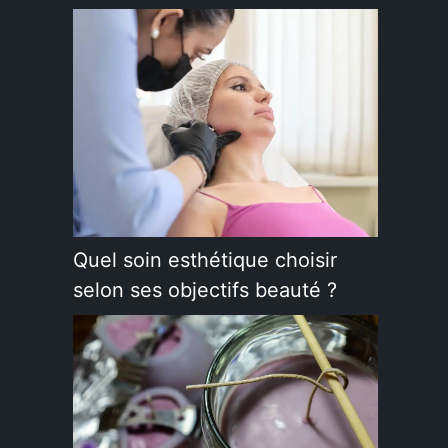
Quel soin esthétique choisir
selon ses objectifs beauté ?