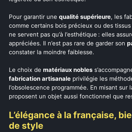
Pour garantir une
qualité supérieure
, les f
comme certains bois précieux ou des tissus
ne servent pas qu’à l’esthétique : elles ass
appréciées. Il n’est pas rare de garder son
p
constater la moindre faiblesse.
Le choix de
matériaux nobles
s’accompagne
fabrication artisanale
privilégie les méthode
l’obsolescence programmée. En misant sur 
proposent un objet aussi fonctionnel que 
L’élégance à la française, b
de style