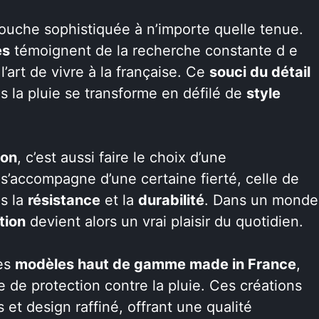
ouche sophistiquée à n’importe quelle tenue.
és
témoignent de la recherche constante d e
l’art de vivre à la française. Ce
souci du détail
s la pluie se transforme en défilé de
style
ion
, c’est aussi faire le choix d’une
 s’accompagne d’une certaine fierté, celle de
ns la
résistance
et la
durabilité
. Dans un monde
tion
devient alors un vrai plaisir du quotidien.
des
modèles haut de gamme made in France
,
 de protection contre la pluie. Ces créations
 et design raffiné, offrant une qualité