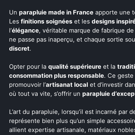
Un
parapluie made in France
apporte une t
Les
finitions soignées
et les
designs inspir
l’
élégance
, véritable marque de fabrique de 
ne passe pas inaperçu, et chaque sortie sou
discret
.
Opter pour la
qualité supérieure
et la
tradit
consommation plus responsable
. Ce geste
promouvoir l’
artisanat local
et d’investir da
où tout va vite, s’offrir un
parapluie d’excep
L’art du parapluie, lorsqu’il est incarné par 
représente bien plus qu’un simple accessoire
allient expertise artisanale, matériaux nobles