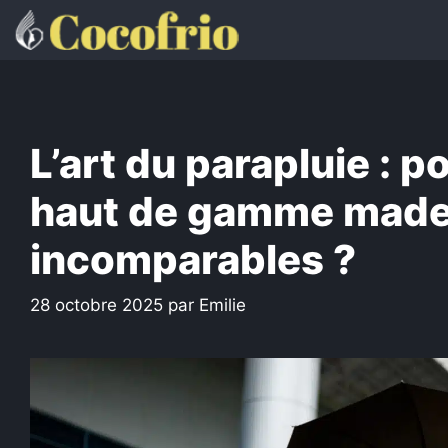
Aller
au
contenu
L’art du parapluie : 
haut de gamme made 
incomparables ?
28 octobre 2025
par
Emilie