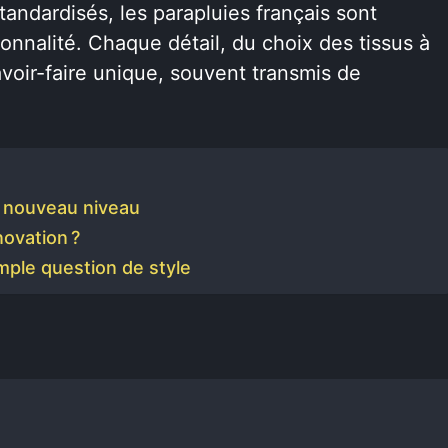
ndardisés, les parapluies français sont
ionnalité. Chaque détail, du choix des tissus à
avoir-faire unique, souvent transmis de
un nouveau niveau
novation ?
imple question de style