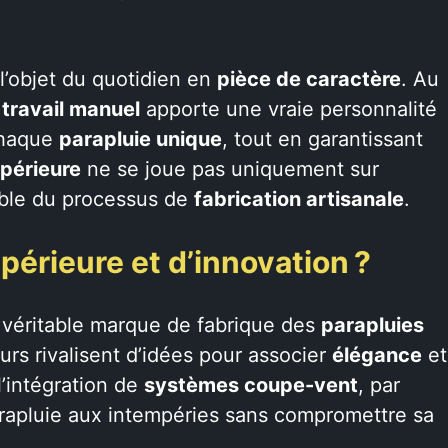
l’objet du quotidien en
pièce de caractère
. Au
e
travail manuel
apporte une vraie personnalité
chaque
parapluie unique
, tout en garantissant
upérieure
ne se joue pas uniquement sur
emble du processus de
fabrication artisanale
.
périeure et d’innovation ?
 véritable marque de fabrique des
parapluies
urs rivalisent d’idées pour associer
élégance
et
 l’intégration de
systèmes coupe-vent
, par
apluie aux intempéries sans compromettre sa