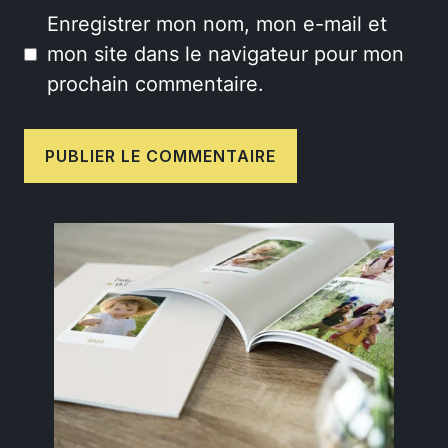
Enregistrer mon nom, mon e-mail et
mon site dans le navigateur pour mon
prochain commentaire.