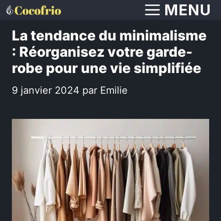
Aller
MENU
au
La tendance du minimalisme
contenu
: Réorganisez votre garde-
robe pour une vie simplifiée
9 janvier 2024
par
Emilie