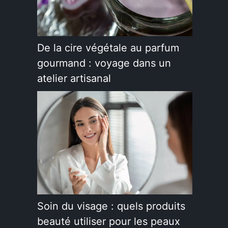
De la cire végétale au parfum
gourmand : voyage dans un
atelier artisanal
Soin du visage : quels produits
beauté utiliser pour les peaux