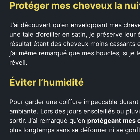
Protéger mes cheveux la nui
J’ai découvert qu’en enveloppant mes che
une taie d’oreiller en satin, je préserve leu
résultat étant des cheveux moins cassants et
j’ai même remarqué que mes boucles, si je le
réveil.
Éviter l’humidité
Pour garder une coiffure impeccable durant la
ambiante. Lors des jours ensoleillés ou pluv
sortir. J’ai remarqué qu’en
protégeant mes 
plus longtemps sans se déformer ni se gonfl