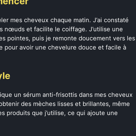
mencer
êler mes cheveux chaque matin. J’ai constaté
 nœuds et facilite le coiffage. J’utilise une
es pointes, puis je remonte doucement vers les
nce pour avoir une chevelure douce et facile à
yle
plique un sérum anti-frisottis dans mes cheveux
obtenir des mèches lisses et brillantes, même
s produits que j’utilise, ce qui ajoute une