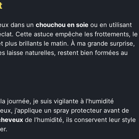
t
veux dans un
chouchou en soie
ou en utilisant
r éclat. Cette astuce empêche les frottements, le
 plus brillants le matin. À ma grande surprise,
s laisse naturelles, restent bien formées au
 journée, je suis vigilante à l’humidité
ieux, j’applique un spray protecteur avant de
cheveux
de l’humidité, ils conservent leur style
er.