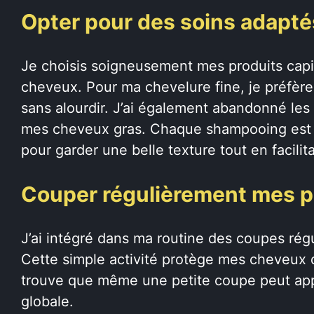
Opter pour des soins adapté
Je choisis soigneusement mes produits capil
cheveux. Pour ma chevelure fine, je préfèr
sans alourdir. J’ai également abandonné les
mes cheveux gras. Chaque shampooing es
pour garder une belle texture tout en facili
Couper régulièrement mes p
J’ai intégré dans ma routine des coupes rég
Cette simple activité protège mes cheveux 
trouve que même une petite coupe peut app
globale.