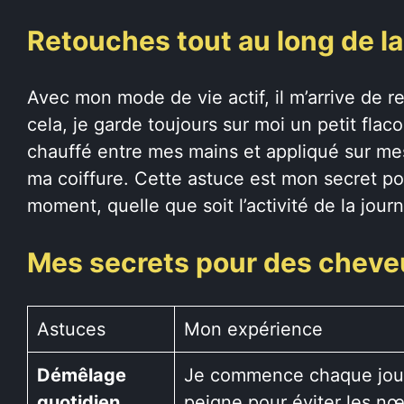
Retouches tout au long de la
Avec mon mode de vie actif, il m’arrive de re
cela, je garde toujours sur moi un petit fla
chauffé entre mes mains et appliqué sur m
ma coiffure. Cette astuce est mon secret po
moment, quelle que soit l’activité de la jour
Mes secrets pour des cheve
Astuces
Mon expérience
Démêlage
Je commence chaque jou
quotidien
peigne pour éviter les n