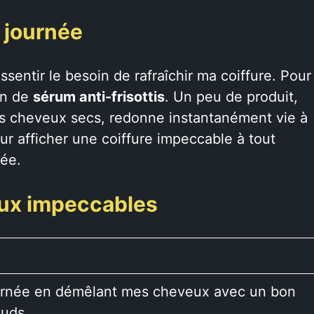
 journée
ssentir le besoin de rafraîchir ma coiffure. Pour
con de
sérum anti-frisottis
. Un peu de produit,
es cheveux secs, redonne instantanément vie à
ur afficher une coiffure impeccable à tout
née.
ux impeccables
rnée en démêlant mes cheveux avec un bon
œuds.