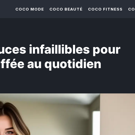
COCO MODE
COCO BEAUTÉ
COCO FITNESS
CO
ces infaillibles pour
iffée au quotidien