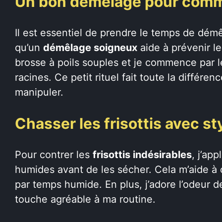
Un bon démêlage pour com
Il est essentiel de prendre le temps de dém
qu’un
démêlage soigneux
aide à prévenir les
brosse à poils souples et je commence par l
racines. Ce petit rituel fait toute la différe
manipuler.
Chasser les frisottis avec st
Pour contrer les
frisottis indésirables
, j’ap
humides avant de les sécher. Cela m’aide à 
par temps humide. En plus, j’adore l’odeur de
touche agréable à ma routine.