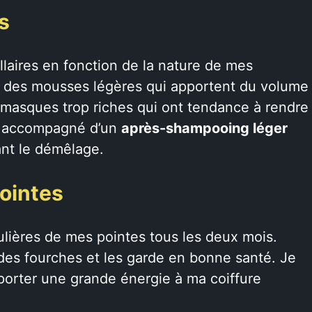
s
laires en fonction de la nature de mes
e des mousses légères qui apportent du volume
 masques trop riches qui ont tendance à rendre
t accompagné d’un
après-shampooing léger
tant le démêlage.
ointes
ulières de mes pointes tous les deux mois.
des fourches et les garde en bonne santé. Je
orter une grande énergie à ma coiffure