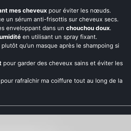
ant mes cheveux
pour éviter les nœuds.
que un sérum anti-frisottis sur cheveux secs.
les enveloppant dans un
chouchou doux
.
umidité
en utilisant un spray fixant.
plutôt qu’un masque après le shampoing si
t
pour garder des cheveux sains et éviter les
pour rafraîchir ma coiffure tout au long de la