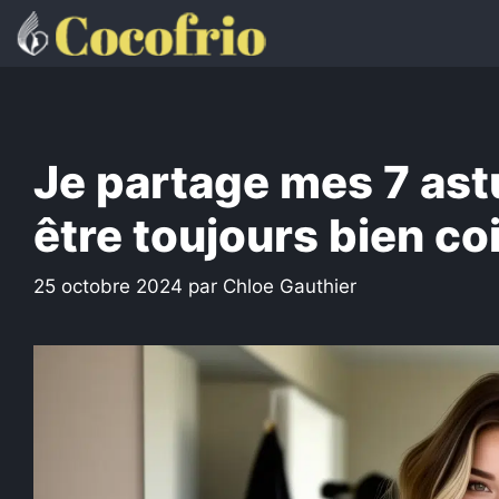
Aller
au
contenu
Je partage mes 7 astu
être toujours bien co
25 octobre 2024
par
Chloe Gauthier