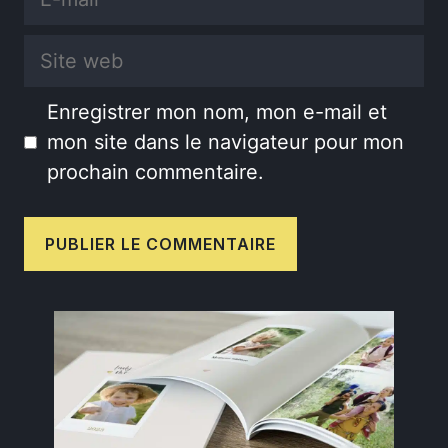
mail
Site
web
Enregistrer mon nom, mon e-mail et
mon site dans le navigateur pour mon
prochain commentaire.