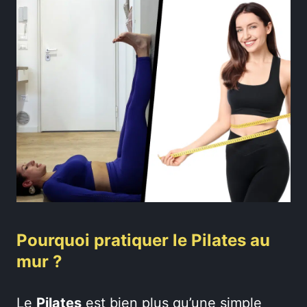
Pourquoi pratiquer le Pilates au
mur ?
Le
Pilates
est bien plus qu’une simple