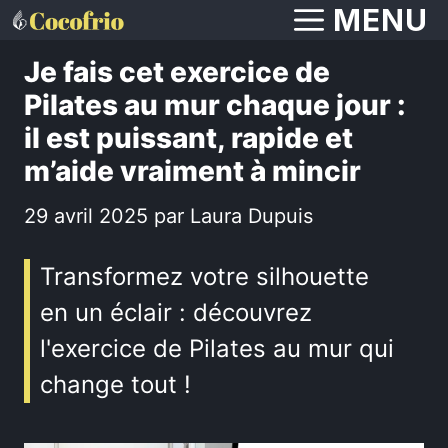
Aller
MENU
au
Je fais cet exercice de
contenu
Pilates au mur chaque jour :
il est puissant, rapide et
m’aide vraiment à mincir
29 avril 2025
par
Laura Dupuis
Transformez votre silhouette
en un éclair : découvrez
l'exercice de Pilates au mur qui
change tout !