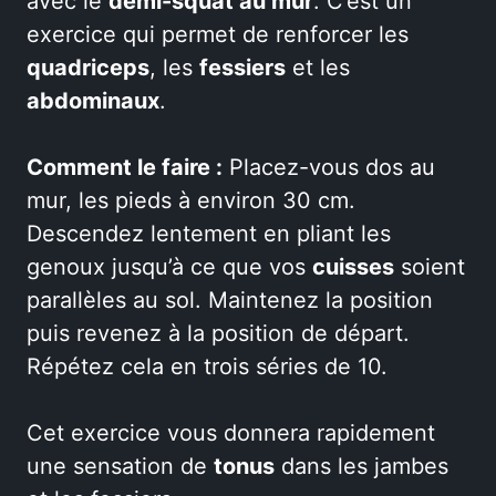
avec le
demi-squat au mur
. C’est un
exercice qui permet de renforcer les
quadriceps
, les
fessiers
et les
abdominaux
.
Comment le faire :
Placez-vous dos au
mur, les pieds à environ 30 cm.
Descendez lentement en pliant les
genoux jusqu’à ce que vos
cuisses
soient
parallèles au sol. Maintenez la position
puis revenez à la position de départ.
Répétez cela en trois séries de 10.
Cet exercice vous donnera rapidement
une sensation de
tonus
dans les jambes