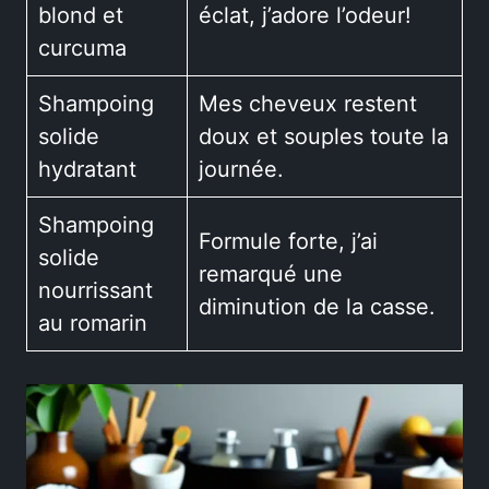
blond et
éclat, j’adore l’odeur!
curcuma
Shampoing
Mes cheveux restent
solide
doux et souples toute la
hydratant
journée.
Shampoing
Formule forte, j’ai
solide
remarqué une
nourrissant
diminution de la casse.
au romarin