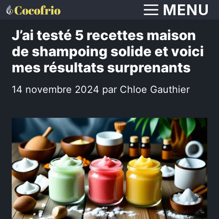
Aller
MENU
au
J’ai testé 5 recettes maison
contenu
de shampoing solide et voici
mes résultats surprenants
14 novembre 2024
par
Chloe Gauthier