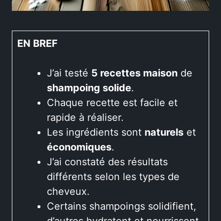
EN BREF
J’ai testé
5 recettes maison
de
shampoing solide
.
Chaque recette est facile et
rapide à réaliser.
Les ingrédients sont
naturels
et
économiques
.
J’ai constaté des résultats
différents selon les types de
cheveux.
Certains shampoings solidifient,
d’autres hydratent et nourrissent.