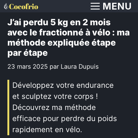
Aller
MENU
au
J’ai perdu 5 kg en 2 mois
contenu
avec le fractionné à vélo : ma
méthode expliquée étape
par étape
23 mars 2025
par
Laura Dupuis
Développez votre endurance
et sculptez votre corps !
Découvrez ma méthode
efficace pour perdre du poids
rapidement en vélo.