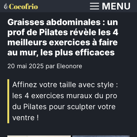
Aller
MENU
au
Graisses abdominales : un
contenu
prof de Pilates révèle les 4
meilleurs exercices à faire
au mur, les plus efficaces
20 mai 2025
par
Eleonore
Affinez votre taille avec style :
les 4 exercices muraux du pro
du Pilates pour sculpter votre
ventre !