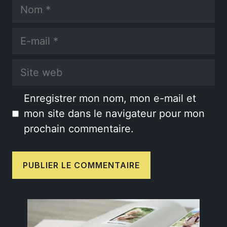
Nom
E-
mail
Site
web
Enregistrer mon nom, mon e-mail et
mon site dans le navigateur pour mon
prochain commentaire.