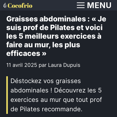
Aller
MENU
au
Graisses abdominales : « Je
contenu
suis prof de Pilates et voici
les 5 meilleurs exercices à
faire au mur, les plus
efficaces »
11 avril 2025
par
Laura Dupuis
Déstockez vos graisses
abdominales ! Découvrez les 5
exercices au mur que tout prof
de Pilates recommande.